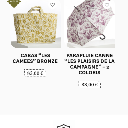
CABAS “LES
PARAPLUIE CANNE
CAMEES” BRONZE
“LES PLAISIRS DE LA
CAMPAGNE” – 2
COLORIS
85,00
€
88,00
€