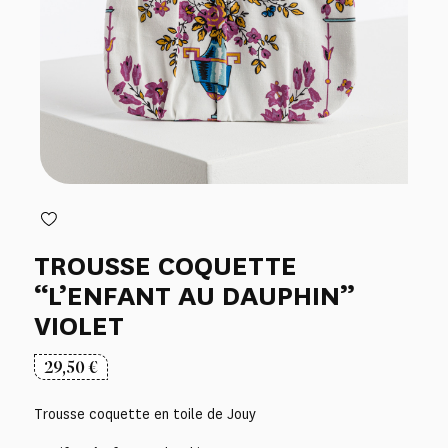
TROUSSE COQUETTE
“L’ENFANT AU DAUPHIN”
VIOLET
29,50
€
Trousse coquette en toile de Jouy