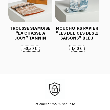
TROUSSE SIAMOISE
MOUCHOIRS PAPIER
“LA CHASSE A
“LES DELICES DES 4
JOUY” TANNIN
SAISONS” BLEU
38,50
€
1,60
€
Paiement 100 % sécurisé