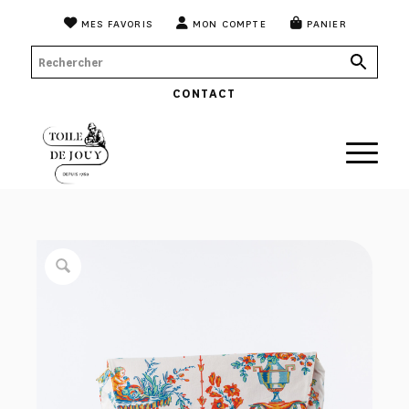
MES FAVORIS
MON COMPTE
PANIER
CONTACT