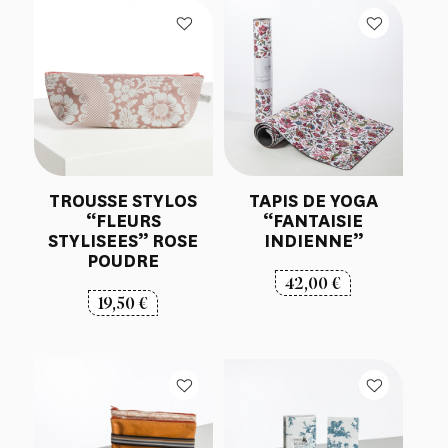
TROUSSE STYLOS
TAPIS DE YOGA
“FLEURS
“FANTAISIE
STYLISEES” ROSE
INDIENNE”
POUDRE
42,00
€
19,50
€