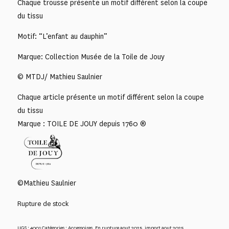
Chaque trousse présente un motif différent selon la coupe
du tissu
Motif: “L’enfant au dauphin”
Marque: Collection Musée de la Toile de Jouy
© MTDJ/ Mathieu Saulnier
Chaque article présente un motif différent selon la coupe
du tissu
Marque : TOILE DE JOUY depuis 1760 ®
©Mathieu Saulnier
Rupture de stock
UGS :
4001
Catégories :
Accessoires
,
En rupture aout 2025
,
import aout 2025