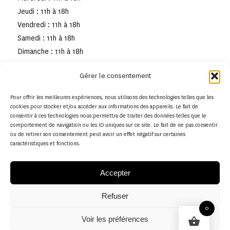
Jeudi : 11h à 18h
Vendredi : 11h à 18h
Samedi : 11h à 18h
Dimanche : 11h à 18h
Gérer le consentement
Pour offrir les meilleures expériences, nous utilisons des technologies telles que les
cookies pour stocker et/ou accéder aux informations des appareils. Le fait de
consentir à ces technologies nous permettra de traiter des données telles que le
comportement de navigation ou les ID uniques sur ce site. Le fait de ne pas consentir
ou de retirer son consentement peut avoir un effet négatif sur certaines
caractéristiques et fonctions.
Accepter
Refuser
© Copyright - Musée de la toile de Jouy
0
Voir les préférences