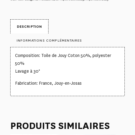
DESCRIPTION
INFORMATIONS COMPLÉMENTAIRES
Composition: Toile de Jouy Coton 50%, polyester
50%
Lavage à 30°
Fabrication: France, Jouy-en-Josas
PRODUITS SIMILAIRES