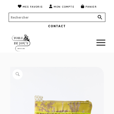
MES FAVORIS
MON COMPTE
PANIER
CONTACT