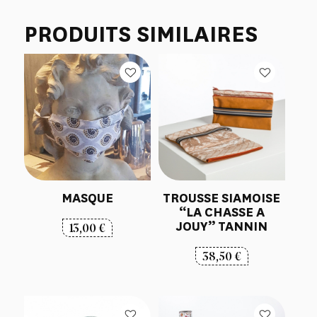
PRODUITS SIMILAIRES
MASQUE
TROUSSE SIAMOISE
“LA CHASSE A
JOUY” TANNIN
13,00
€
38,50
€