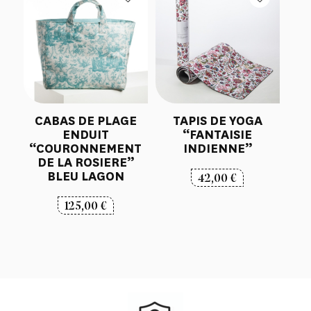
CABAS DE PLAGE
TAPIS DE YOGA
ENDUIT
“FANTAISIE
“COURONNEMENT
INDIENNE”
DE LA ROSIERE”
BLEU LAGON
42,00
€
125,00
€