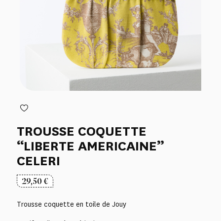
TROUSSE COQUETTE
“LIBERTE AMERICAINE”
CELERI
29,50
€
Trousse coquette en toile de Jouy