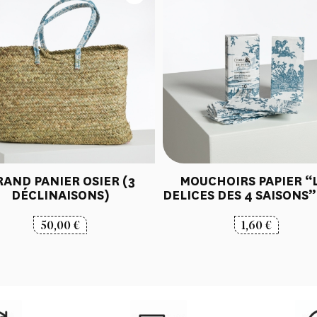
AND PANIER OSIER (3
MOUCHOIRS PAPIER “
DÉCLINAISONS)
DELICES DES 4 SAISONS”
50,00
€
1,60
€