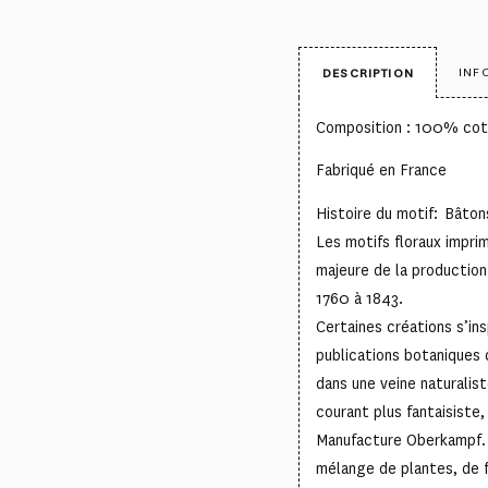
INF
DESCRIPTION
Composition : 100% co
Fabriqué en France
Histoire du motif: Bâto
Les motifs floraux impri
majeure de la production
1760 à 1843.
Certaines créations s’in
publications botaniques 
dans une veine naturalis
courant plus fantaisiste,
Manufacture Oberkampf. 
mélange de plantes, de fr