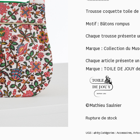
Trousse coquette toile de
Motif : Bâtons rompus
Chaque trousse présente un
Marque : Collection du Mus
Chaque article présente un 
Marque : TOILE DE JOUY d
©Mathieu Saulnier
Rupture de stock
UGS :
4865
Catégories :
Accessoires
,
Arts