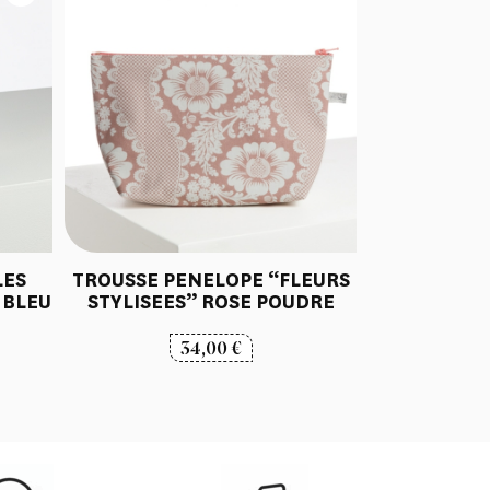
LES
TROUSSE PENELOPE “FLEURS
 BLEU
STYLISEES” ROSE POUDRE
34,00
€