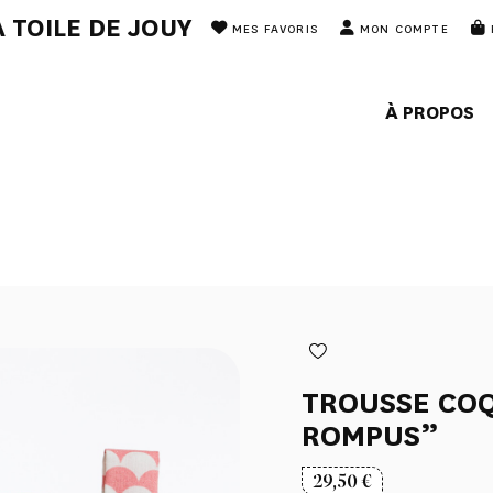
 TOILE DE JOUY
MES FAVORIS
MON COMPTE
À PROPOS
TROUSSE CO
ROMPUS”
29,50
€