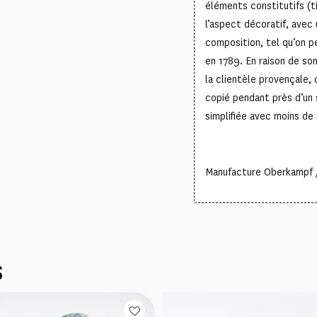
éléments constitutifs (ti
l’aspect décoratif, avec
composition, tel qu’on pe
en 1789. En raison de so
la clientèle provençale, 
copié pendant près d’un s
simplifiée avec moins de
Manufacture Oberkampf /
S