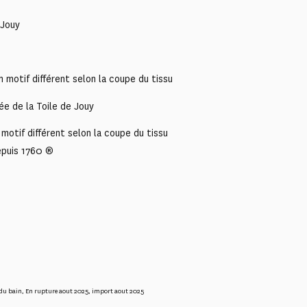
 Jouy
 motif différent selon la coupe du tissu
ée de la Toile de Jouy
motif différent selon la coupe du tissu
epuis 1760 ®
 du bain
,
En rupture aout 2025
,
import aout 2025