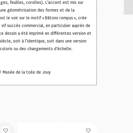
ges, feuilles, corolles). L’accent est mis sur
 une géométrisation des formes et de la
ut le voir sur le motif « Bâtons rompus », crée
n vif succès commercial, en particulier auprès de
ce dessin a été imprimé en différentes version et
iècle, soit à l’identique, soit dans une version
 coloris ou des changements d’échelle.
 Musée de la toile de Jouy