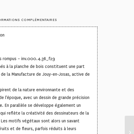
ORMATIONS COMPLÉMENTAIRES
ton
ns rompus – inv.000.4.36_f29
més à la planche de bois constituent une part
 de la Manufacture de Jouy-en-Josas, active de
spirent de la nature environnante et des
de l’époque, avec un dessin de grande précision
te. En parallèle se développe également un
 qui reflète la créativité des dessinateurs de la
Les motifs végétaux sont alors un savant
uits et de fleurs, parfois réduits à leurs