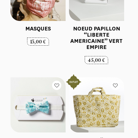
MASQUES
NOEUD PAPILLON
“LIBERTE
AMERICAINE” VERT
13,00
€
EMPIRE
45,00
€