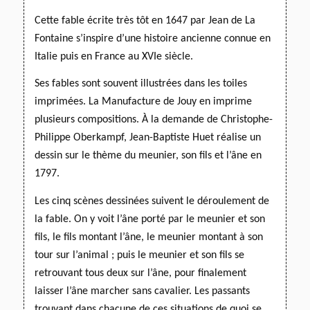
Cette fable écrite très tôt en 1647 par Jean de La
Fontaine s’inspire d’une histoire ancienne connue en
Italie
puis en France au XVIe siècle.
Ses fables sont souvent illustrées dans les toiles
imprimées. La Manufacture de Jouy en imprime
plusieurs compositions. À la demande de Christophe-
Philippe Oberkampf, Jean-Baptiste Huet réalise un
dessin sur le thème du meunier, son fils et l’âne en
1797.
Les cinq scènes dessinées suivent le déroulement de
la fable. On y voit l’âne porté par le meunier et son
fils, le fils montant l’âne, le meunier montant à son
tour sur l’animal ; puis le meunier et son fils se
retrouvant tous deux sur l’âne, pour finalement
laisser l’âne marcher sans cavalier.
Les passants
trouvant dans chacune de ces situations de quoi se