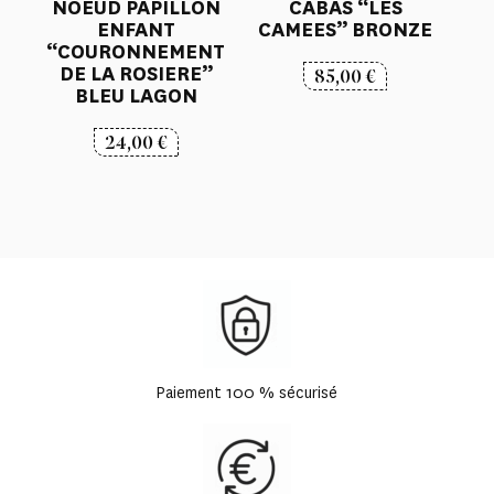
NOEUD PAPILLON
CABAS “LES
ENFANT
CAMEES” BRONZE
“COURONNEMENT
DE LA ROSIERE”
85,00
€
BLEU LAGON
24,00
€
Paiement 100 % sécurisé