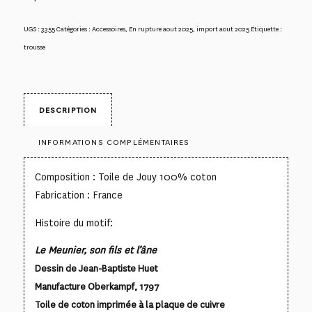
UGS :
3355
Catégories :
Accessoires
,
En rupture aout 2025
,
import aout 2025
Étiquette :
trousse
DESCRIPTION
INFORMATIONS COMPLÉMENTAIRES
Composition : Toile de Jouy 100% coton
Fabrication : France
Histoire du motif:
Le Meunier, son fils et l’âne
Dessin de Jean-Baptiste Huet
Manufacture Oberkampf, 1797
Toile de coton imprimée à la plaque de cuivre