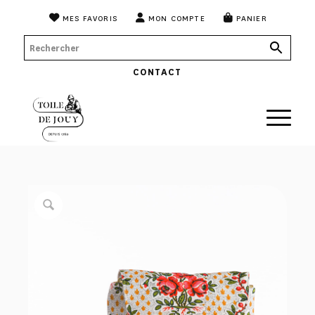
MES FAVORIS
MON COMPTE
PANIER
CONTACT