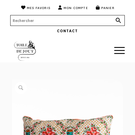
MES FAVORIS
MON COMPTE
PANIER
CONTACT