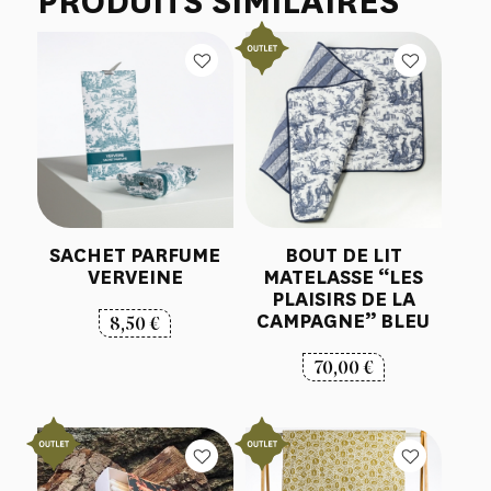
PRODUITS SIMILAIRES
SACHET PARFUME
BOUT DE LIT
VERVEINE
MATELASSE “LES
PLAISIRS DE LA
CAMPAGNE” BLEU
8,50
€
70,00
€