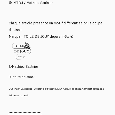
© MTDJ / Mathieu Saulnier
Chaque article présente un motif différent selon la coupe
du tissu
Marque : TOILE DE JOUY depuis 1760 ®
©Mathieu Saulnier
Rupture de stock
UGS :
3271
Catégories :
Décoration d'intérieur
,
En rupture aout 2025
,
import aout 2025
Étiquette :
coussin