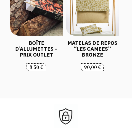
BOÎTE
MATELAS DE REPOS
D’ALLUMETTES –
“LES CAMEES”
PRIX OUTLET
BRONZE
8,50
€
90,00
€