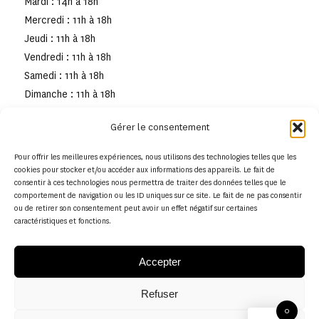
Mardi : 14h à 18h
Mercredi : 11h à 18h
Jeudi : 11h à 18h
Vendredi : 11h à 18h
Samedi : 11h à 18h
Dimanche : 11h à 18h
Gérer le consentement
Pour offrir les meilleures expériences, nous utilisons des technologies telles que les
cookies pour stocker et/ou accéder aux informations des appareils. Le fait de
consentir à ces technologies nous permettra de traiter des données telles que le
comportement de navigation ou les ID uniques sur ce site. Le fait de ne pas consentir
ou de retirer son consentement peut avoir un effet négatif sur certaines
caractéristiques et fonctions.
Accepter
Refuser
© Copyright - Musée de la toile de Jouy
0