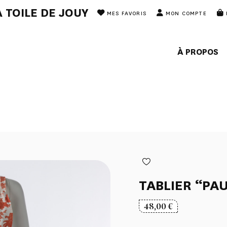
 TOILE DE JOUY
MES FAVORIS
MON COMPTE
À PROPOS
TABLIER “PA
48,00
€