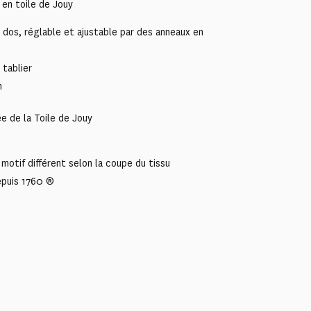
 en toile de Jouy
 dos, réglable et ajustable par des anneaux en
 tablier
m
e de la Toile de Jouy
motif différent selon la coupe du tissu
epuis 1760 ®