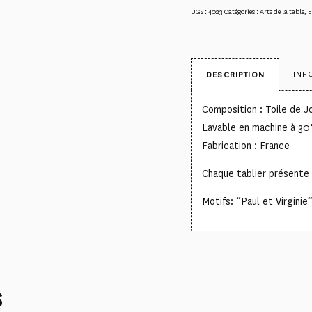
UGS :
4023
Catégories :
Arts de la table
,
E
INF
DESCRIPTION
Composition : Toile de 
Lavable en machine à 30
Fabrication : France
Chaque tablier présente 
Motifs: “Paul et Virginie
S