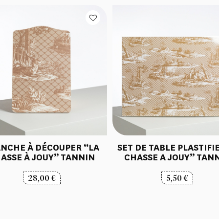
NCHE À DÉCOUPER “LA
SET DE TABLE PLASTIFI
ASSE À JOUY” TANNIN
CHASSE A JOUY” TAN
28,00
€
5,50
€