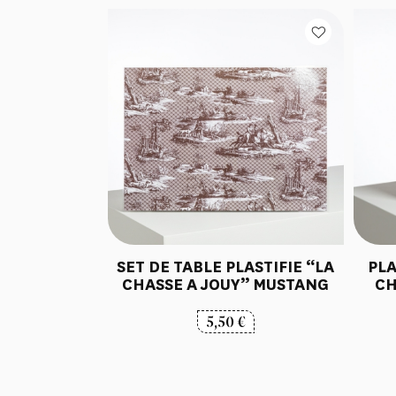
SET DE TABLE PLASTIFIE “LA
PLA
CHASSE A JOUY” MUSTANG
CH
5,50
€