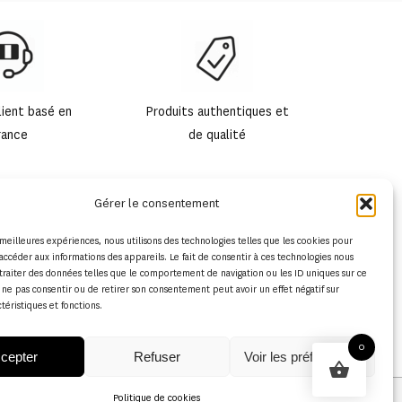
lient basé en
Produits authentiques et
rance
de qualité
Gérer le consentement
s meilleures expériences, nous utilisons des technologies telles que les cookies pour
accéder aux informations des appareils. Le fait de consentir à ces technologies nous
traiter des données telles que le comportement de navigation ou les ID uniques sur ce
de ne pas consentir ou de retirer son consentement peut avoir un effet négatif sur
ctéristiques et fonctions.
0
cepter
Refuser
Voir les préférences
Politique de cookies