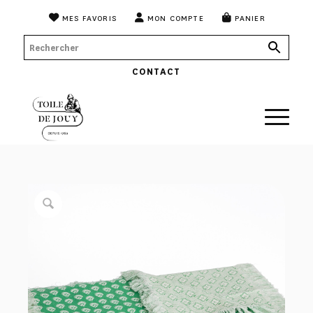
MES FAVORIS
MON COMPTE
PANIER
CONTACT