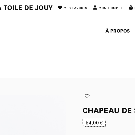
 TOILE DE JOUY
MES FAVORIS
MON COMPTE
À PROPOS
CHAPEAU DE 
64,00
€