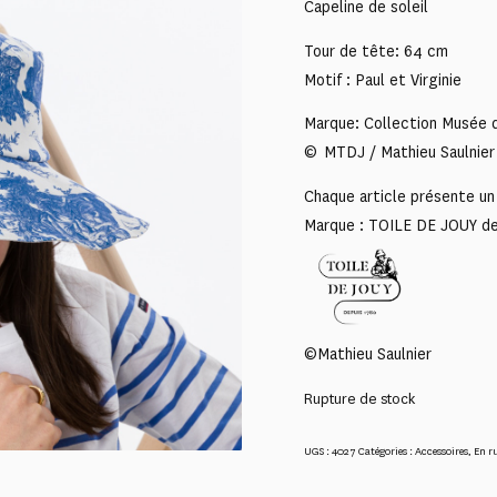
Capeline de soleil
Tour de tête: 64 cm
Motif : Paul et Virginie
Marque: Collection Musée d
© MTDJ / Mathieu Saulnier
Chaque article présente un 
Marque : TOILE DE JOUY d
©Mathieu Saulnier
Rupture de stock
UGS :
4027
Catégories :
Accessoires
,
En r