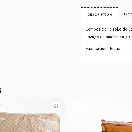
INF
DESCRIPTION
Composition : Toile de 
Lavage en machine à 30°
Fabrication : France
S