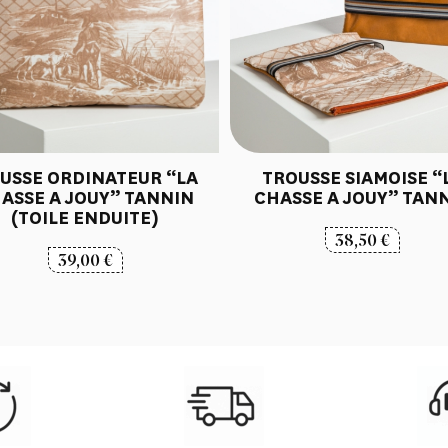
USSE ORDINATEUR “LA
TROUSSE SIAMOISE “
ASSE A JOUY” TANNIN
CHASSE A JOUY” TAN
(TOILE ENDUITE)
38,50
€
39,00
€