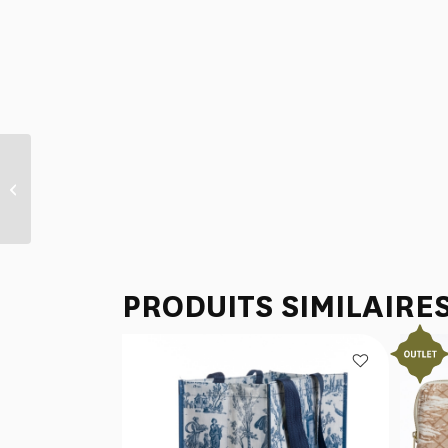
TABLIER “PAUL ET
VIRGINIE” ORANGE
PRODUITS SIMILAIRE