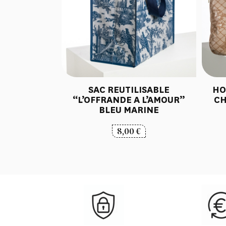
SAC REUTILISABLE
HO
“L’OFFRANDE A L’AMOUR”
CH
BLEU MARINE
8,00
€