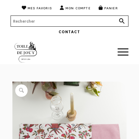
MES FAVORIS
MON COMPTE
PANIER
CONTACT