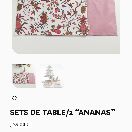
SETS DE TABLE/2 “ANANAS”
29,00
€