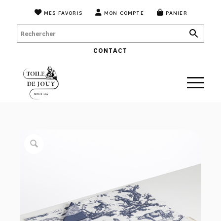
MES FAVORIS
MON COMPTE
PANIER
CONTACT