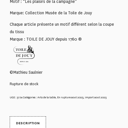
Motif : “Les plaisirs de la campagne”
Marque: Collection Musée de la Toile de Jouy
Chaque article présente un motif différent selon la coupe
du tissu
Marque : TOILE DE JOUY depuis 1760 ®
©Mathieu Saulnier
Rupture de stock
UGS :
5174
Catégories :
Arts de la table
,
En rupture aout 2025
,
import aout 2025
DESCRIPTION