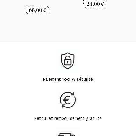
24,00
€
68,00
€
Paiement 100 % sécurisé
Retour et remboursement gratuits