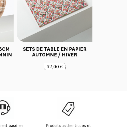
46CM
SETS DE TABLE EN PAPIER
ANNIN
AUTOMNE / HIVER
32,00
€
lient basé en
Produits authentiques et