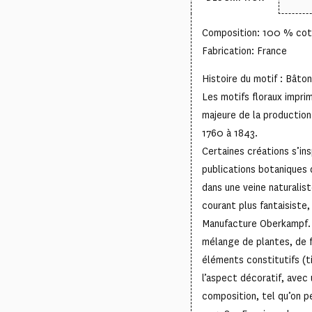
Composition: 100 % co
Fabrication: France
Histoire du motif : Bât
Les motifs floraux impri
majeure de la production
1760 à 1843.
Certaines créations s’in
publications botaniques 
dans une veine naturalis
courant plus fantaisiste,
Manufacture Oberkampf. 
mélange de plantes, de fr
éléments constitutifs (ti
l’aspect décoratif, avec
composition, tel qu’on pe