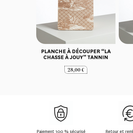
PLANCHE À DÉCOUPER “LA
CHASSE À JOUY” TANNIN
28,00
€
Paiement 100 % sécurisé
Retour et re