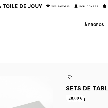
 TOILE DE JOUY
MES FAVORIS
MON COMPTE
À PROPOS
SETS DE TAB
28,00
€