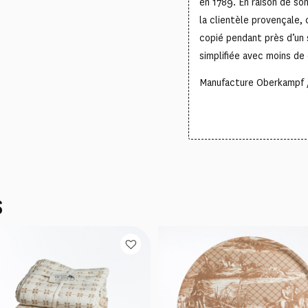
en 1789. En raison de so
la clientèle provençale, 
copié pendant près d’un s
simplifiée avec moins de
Manufacture Oberkampf /
S