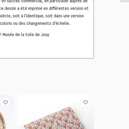
n vif succès commercial, en particulier auprès de
ce dessin a été imprimé en différentes version et
iècle, soit à l’identique, soit dans une version
 coloris ou des changements d’échelle.
 Musée de la toile de Jouy