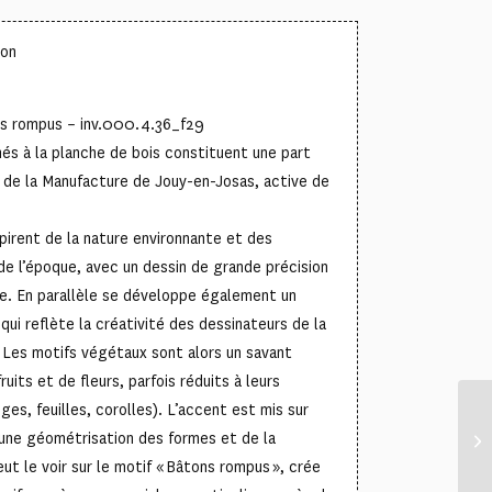
ton
ons rompus – inv.000.4.36_f29
més à la planche de bois constituent une part
 de la Manufacture de Jouy-en-Josas, active de
spirent de la nature environnante et des
de l’époque, avec un dessin de grande précision
te. En parallèle se développe également un
 qui reflète la créativité des dessinateurs de la
Les motifs végétaux sont alors un savant
uits et de fleurs, parfois réduits à leurs
ges, feuilles, corolles). L’accent est mis sur
 une géométrisation des formes et de la
ut le voir sur le motif « Bâtons rompus », crée