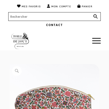
MES FAVORIS
MON COMPTE
PANIER
CONTACT