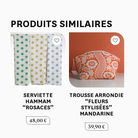
PRODUITS SIMILAIRES
SERVIETTE
TROUSSE ARRONDIE
HAMMAM
“FLEURS
“ROSACES”
STYLISÉES”
MANDARINE
48,00
€
39,90
€