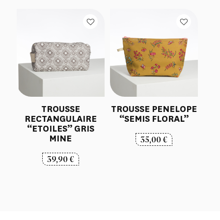
TROUSSE
TROUSSE PENELOPE
RECTANGULAIRE
“SEMIS FLORAL”
“ETOILES” GRIS
MINE
35,00
€
39,90
€