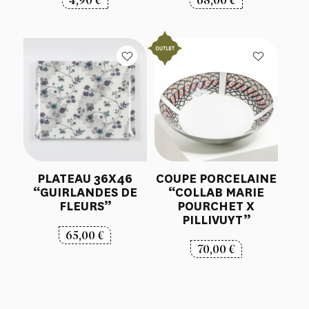
PLATEAU 36X46
COUPE PORCELAINE
“GUIRLANDES DE
“COLLAB MARIE
FLEURS”
POURCHET X
PILLIVUYT”
65,00
€
70,00
€