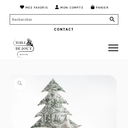
MES FAVORIS
MON COMPTE
PANIER
CONTACT