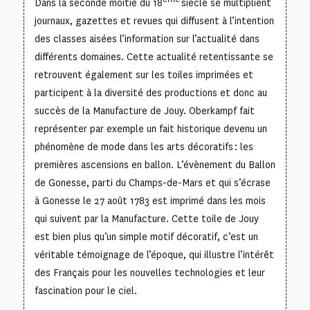
Dans la seconde moitié du 18
siècle se multiplient
journaux, gazettes et revues qui diffusent à l’intention
des classes aisées l’information sur l’actualité dans
différents domaines. Cette actualité retentissante se
retrouvent également sur les toiles imprimées et
participent à la diversité des productions et donc au
succès de la Manufacture de Jouy. Oberkampf fait
représenter par exemple un fait historique devenu un
phénomène de mode dans les arts décoratifs : les
premières ascensions en ballon. L’évènement du Ballon
de Gonesse, parti du Champs-de-Mars et qui s’écrase
à Gonesse le 27 août 1783 est imprimé dans les mois
qui suivent par la Manufacture. Cette toile de Jouy
est bien plus qu’un simple motif décoratif, c’est un
véritable témoignage de l’époque, qui illustre l’intérêt
des Français pour les nouvelles technologies et leur
fascination pour le ciel.