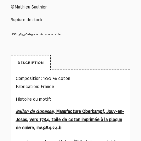
©Mathieu Saulnier
Rupture de stock
UGS :
5833
Catégorie :
Arts de la table
DESCRIPTION
Composition: 100 % coton
Fabrication: France
Histoire du motif:
Ballon de Gonesse
, Manufacture Oberkampf, Jouy-en-
Josas, vers 1784, toile de coton imprimée à la plaque
de cuivre, inv.984.24.b
ème