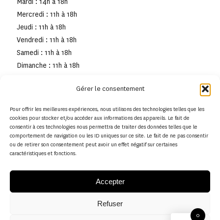
Mardi : 14h à 18h
Mercredi : 11h à 18h
Jeudi : 11h à 18h
Vendredi : 11h à 18h
Samedi : 11h à 18h
Dimanche : 11h à 18h
Gérer le consentement
Pour offrir les meilleures expériences, nous utilisons des technologies telles que les
cookies pour stocker et/ou accéder aux informations des appareils. Le fait de
consentir à ces technologies nous permettra de traiter des données telles que le
comportement de navigation ou les ID uniques sur ce site. Le fait de ne pas consentir
ou de retirer son consentement peut avoir un effet négatif sur certaines
caractéristiques et fonctions.
Accepter
Refuser
© Copyright - Musée de la toile de Jouy
0