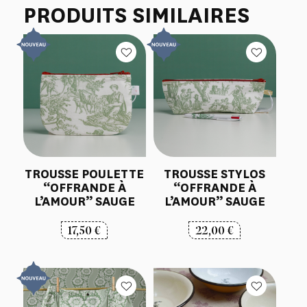
PRODUITS SIMILAIRES
TROUSSE POULETTE
TROUSSE STYLOS
“OFFRANDE À
“OFFRANDE À
L’AMOUR” SAUGE
L’AMOUR” SAUGE
17,50
€
22,00
€