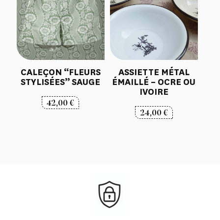
CALEÇON “FLEURS
ASSIETTE MÉTAL
STYLISÉES” SAUGE
ÉMAILLÉ – OCRE OU
IVOIRE
42,00
€
24,00
€