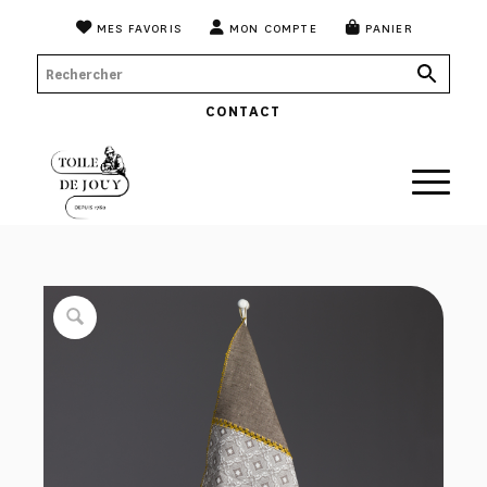
MES FAVORIS
MON COMPTE
PANIER
CONTACT