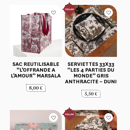
SAC REUTILISABLE
SERVIETTES 33X33
“L’OFFRANDE A
“LES 4 PARTIES DU
L’AMOUR” MARSALA
MONDE” GRIS
ANTHRACITE – DUNI
8,00
€
5,50
€