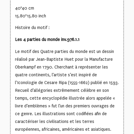
40*40 cm
15.80*15.80 inch
Histoire du motif :
Les 4 parties du monde inv.976.1.1
Le motif des Quatre parties du monde est un dessin
réalisé par Jean-Baptiste Huet pour la Manufacture
Oberkampf en 1790. Cherchant à représenter les
quatre continents, l’artiste s’est inspiré de
l’Iconologie de Cesare Ripa (1555-1662) publié en 1593.
Recueil d’allégories extrêmement célèbre en son
temps, cette encyclopédie illustrée alors appelée «
livre d’emblèmes » fut l’un des premiers ouvrages de
ce genre. Les illustrations sont codifiées afin de
caractériser les civilisations et les terres
européennes, africaines, américaines et asiatiques.