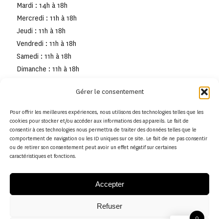
Mardi : 14h à 18h
Mercredi : 11h à 18h
Jeudi : 11h à 18h
Vendredi : 11h à 18h
Samedi : 11h à 18h
Dimanche : 11h à 18h
Gérer le consentement
Pour offrir les meilleures expériences, nous utilisons des technologies telles que les
cookies pour stocker et/ou accéder aux informations des appareils. Le fait de
consentir à ces technologies nous permettra de traiter des données telles que le
comportement de navigation ou les ID uniques sur ce site. Le fait de ne pas consentir
ou de retirer son consentement peut avoir un effet négatif sur certaines
caractéristiques et fonctions.
Accepter
Refuser
© Copyright - Musée de la toile de Jouy
0