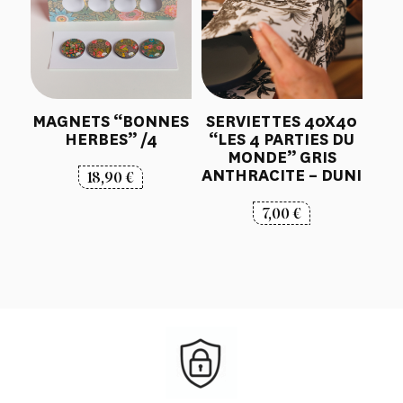
MAGNETS “BONNES
SERVIETTES 40X40
HERBES” /4
“LES 4 PARTIES DU
MONDE” GRIS
ANTHRACITE – DUNI
18,90
€
7,00
€