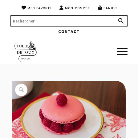
MES FAVORIS
MON COMPTE
PANIER
CONTACT