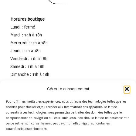
Horaires boutique
Lundi : fermé
Mardi : 14h à 18h
Mercredi : 11h à 18h
Jeudi : 11h à 18h
Vendredi : 11h à 18h
Samedi : 11h à 18h
Dimanche : 11h à 18h
Gérer le consentement
Pour offrir les meilleures expériences, nous utilisons des technologies telles que les
cookies pour stocker et/ou accéder aux informations des appareils. Le fait de
consentir à ces technologies nous permettra de traiter des données telles que le
comportement de navigation ou les ID uniques sur ce site. Le fait de ne pas consentir
ou de retirer son consentement peut avoir un effet négatif sur certaines
caractéristiques et fonctions.