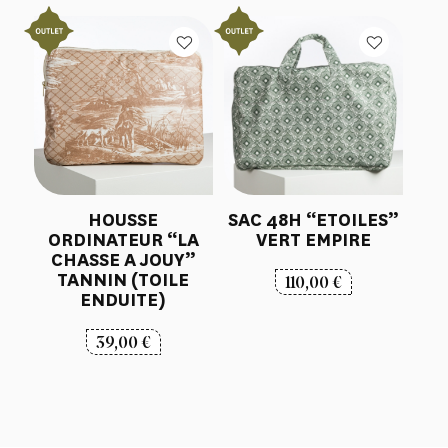
HOUSSE
SAC 48H “ETOILES”
ORDINATEUR “LA
VERT EMPIRE
CHASSE A JOUY”
TANNIN (TOILE
110,00
€
ENDUITE)
39,00
€