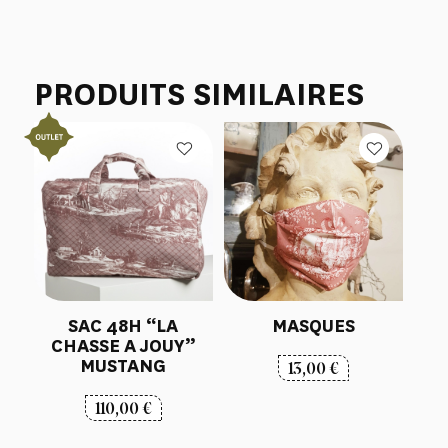
PRODUITS SIMILAIRES
SAC 48H “LA
MASQUES
CHASSE A JOUY”
MUSTANG
13,00
€
110,00
€