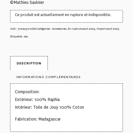
©Mathieu Saulnier
Ce produit est actuellement en rupture et indisponible.
UGS :
70ca231210bb
Catégories :
Accessoires
,
En rupture aout 2025
,
import aout 2025
Étiquette :
sac
DESCRIPTION
INFORMATIONS COMPLÉMENTAIRES
Composition:
Extérieur: 100% Raphia
Intérieur: Toile de Jouy 100% Coton
Fabrication: Madagascar