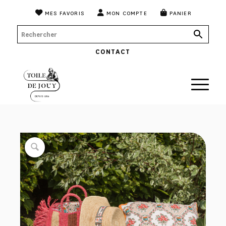
MES FAVORIS
MON COMPTE
PANIER
CONTACT