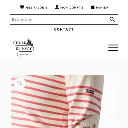
MES FAVORIS
MON COMPTE
PANIER
CONTACT