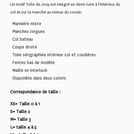
Un motif Toile de Jouy est intégré en demi-lune à l’intérieur du
col et sur la manche au niveau du coude.
Marinière mixte
Manches longues
Col bateau
Coupe droite
Toile sérigraphiée intérieur col et coudières
Fentes bas de modèle
Maille en interlock
Disponible dans deux coloris
Correspondance de taille :
XS= Taille 0 à 1
S= Taille 2
M= Taille 3
L= taille 4 à 5