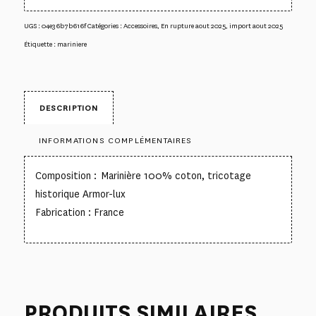
UGS :
04e36b7b616f
Catégories :
Accessoires
,
En rupture aout 2025
,
import aout 2025
Étiquette :
mariniere
DESCRIPTION
INFORMATIONS COMPLÉMENTAIRES
Composition : Marinière 100% coton, tricotage
historique Armor-lux
Fabrication : France
PRODUITS SIMILAIRES