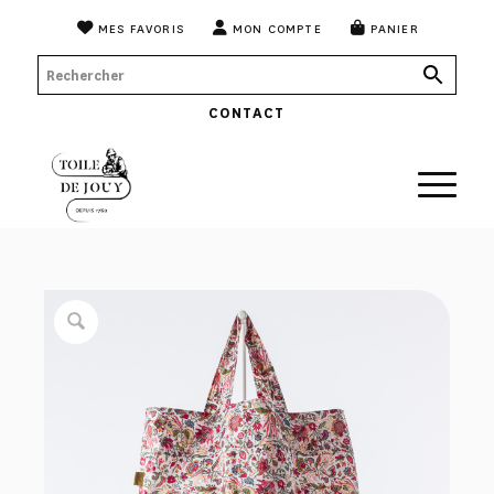
MES FAVORIS
MON COMPTE
PANIER
CONTACT