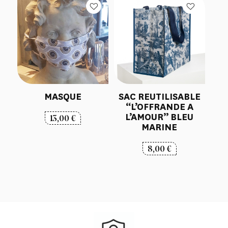
MASQUE
SAC REUTILISABLE
“L’OFFRANDE A
L’AMOUR” BLEU
13,00
€
MARINE
8,00
€