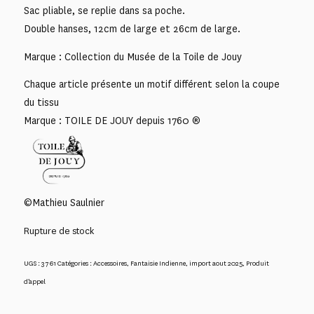
Sac pliable, se replie dans sa poche.
Double hanses, 12cm de large et 26cm de large.
Marque : Collection du Musée de la Toile de Jouy
Chaque article présente un motif différent selon la coupe
du tissu
Marque : TOILE DE JOUY depuis 1760 ®
©Mathieu Saulnier
Rupture de stock
UGS :
3761
Catégories :
Accessoires
,
Fantaisie Indienne
,
import aout 2025
,
Produit
d’appel