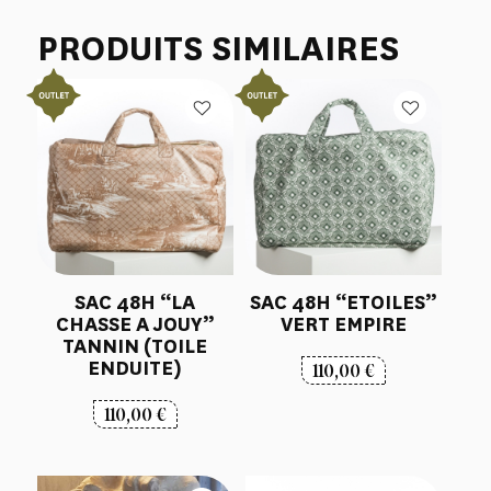
PRODUITS SIMILAIRES
SAC 48H “LA
SAC 48H “ETOILES”
CHASSE A JOUY”
VERT EMPIRE
TANNIN (TOILE
ENDUITE)
110,00
€
110,00
€