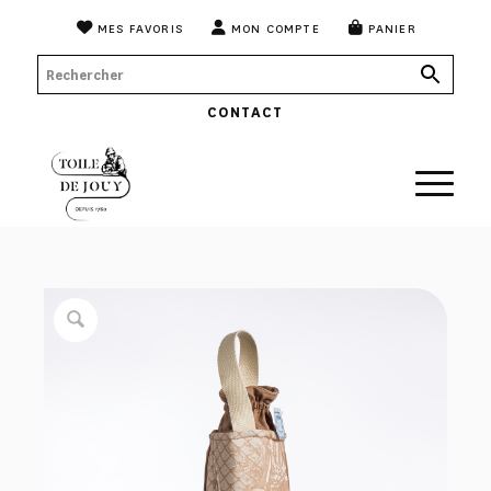
MES FAVORIS
MON COMPTE
PANIER
CONTACT