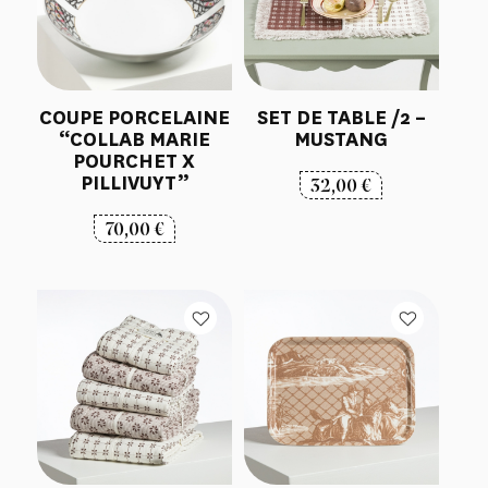
COUPE PORCELAINE
SET DE TABLE /2 –
“COLLAB MARIE
MUSTANG
POURCHET X
PILLIVUYT”
32,00
€
70,00
€