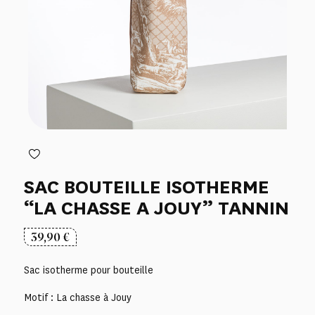
SAC BOUTEILLE ISOTHERME
“LA CHASSE A JOUY” TANNIN
39,90
€
Sac isotherme pour bouteille
Motif : La chasse à Jouy