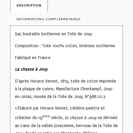
DESCRIPTION
INFORMATIONS COMPLÉMENTAIRES
Sac bouteille Isotherme en Toile de Jouy
Composition : Toile 100% coton, Intérieur isotherme
Fabriqué en France
La chasse à Jouy
D’après Horace Vernet, 1815, toile de coton imprimée
à la plaque de cuivre, Manufacture Oberkampf, Jouy-
en-Josas, musée de la Toile de Jouy, N°988.10.2
« Elaboré par Horace Vernet, célèbre peintre et
ème
créateur du 19
siècle,
la chasse à Jouy
se déroule
au cœur de la vallée jovacienne, berceau de la Toile de