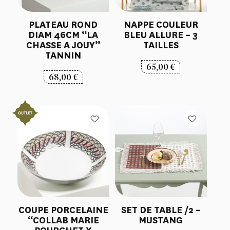
PLATEAU ROND
NAPPE COULEUR
DIAM 46CM “LA
BLEU ALLURE – 3
CHASSE A JOUY”
TAILLES
TANNIN
65,00
€
68,00
€
COUPE PORCELAINE
SET DE TABLE /2 –
“COLLAB MARIE
MUSTANG