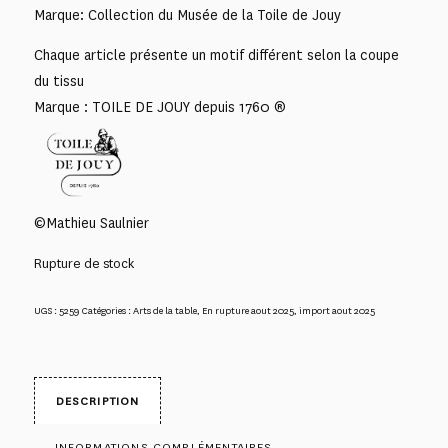
Marque: Collection du Musée de la Toile de Jouy
Chaque article présente un motif différent selon la coupe
du tissu
Marque : TOILE DE JOUY depuis 1760 ®
©Mathieu Saulnier
Rupture de stock
UGS :
5259
Catégories :
Arts de la table
,
En rupture aout 2025
,
import aout 2025
DESCRIPTION
INFORMATIONS COMPLÉMENTAIRES