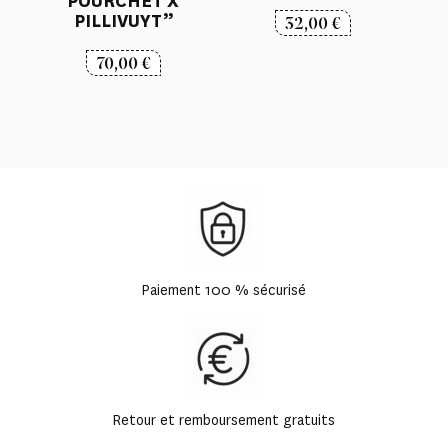
POURCHET X
PILLIVUYT”
32,00
€
70,00
€
Paiement 100 % sécurisé
Retour et remboursement gratuits