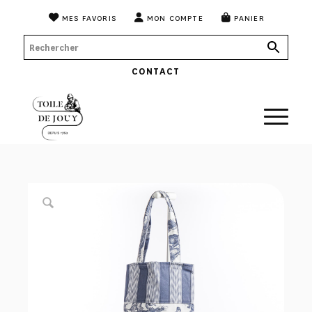
MES FAVORIS
MON COMPTE
PANIER
CONTACT