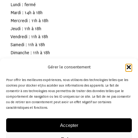
Lundi : fermé
Mardi : 14h à 18h
Mercredi : 11h à 18h
Jeudi : 11h à 18h
Vendredi : 11h à 18h
Samedi : 11h à 18h
Dimanche : 11h à 18h
Gérer le consentement
Pour offrir les meilleures expériences, nous utilisons des technologies telles que les
cookies pour stocker et/ou accéder aux informations des appareils. Le fait de
consentir à ces technologies nous permettra de traiter des données telles que le
comportement de navigation ou les ID uniques sur ce site. Le fait de ne pas consentir
ou de retirer son consentement peut avoir un effet négatif sur certaines
caractéristiques et fonctions.
Accepter