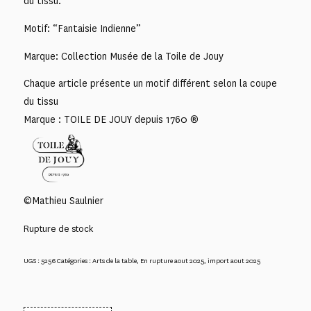
du tissu.
Motif: “Fantaisie Indienne”
Marque: Collection Musée de la Toile de Jouy
Chaque article présente un motif différent selon la coupe
du tissu
Marque : TOILE DE JOUY depuis 1760 ®
©Mathieu Saulnier
Rupture de stock
UGS :
5256
Catégories :
Arts de la table
,
En rupture aout 2025
,
import aout 2025