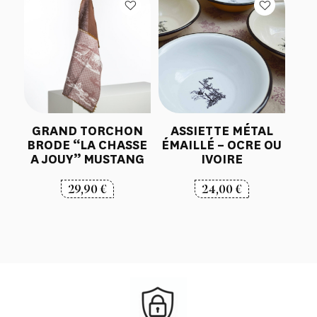
GRAND TORCHON
ASSIETTE MÉTAL
BRODE “LA CHASSE
ÉMAILLÉ – OCRE OU
A JOUY” MUSTANG
IVOIRE
29,90
€
24,00
€