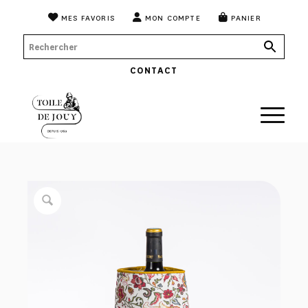
MES FAVORIS
MON COMPTE
PANIER
CONTACT