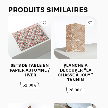
PRODUITS SIMILAIRES
SETS DE TABLE EN
PLANCHE À
PAPIER AUTOMNE /
DÉCOUPER “LA
HIVER
CHASSE À JOUY”
TANNIN
32,00
€
28,00
€