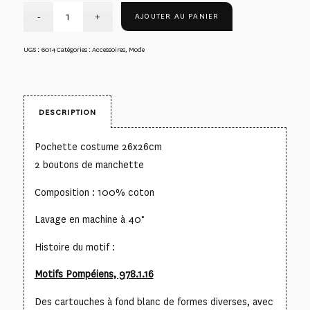
AJOUTER AU PANIER
UGS :
6014
Catégories :
Accessoires
,
Mode
DESCRIPTION
Pochette costume 26x26cm
2 boutons de manchette
Composition : 100% coton
Lavage en machine à 40°
Histoire du motif :
Motifs Pompéiens, 978.1.16
Des cartouches à fond blanc de formes diverses, avec