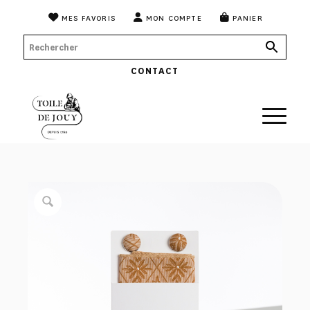
MES FAVORIS
MON COMPTE
PANIER
CONTACT