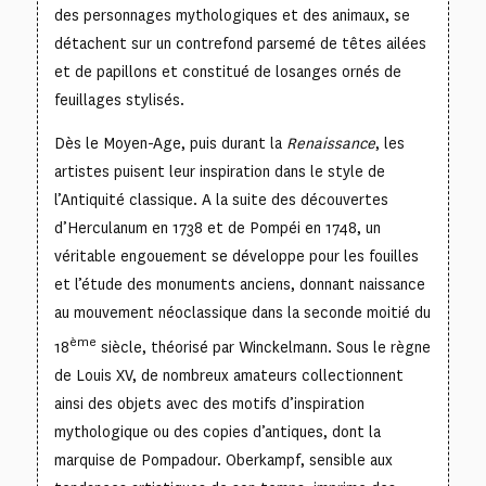
des personnages mythologiques et des animaux, se
détachent sur un contrefond parsemé de têtes ailées
et de papillons et constitué de losanges ornés de
feuillages stylisés.
Dès le Moyen-Age, puis durant la
Renaissance
, les
artistes puisent leur inspiration dans le style de
l’Antiquité classique. A la suite des découvertes
d’Herculanum en 1738 et de Pompéi en 1748, un
véritable engouement se développe pour les fouilles
et l’étude des monuments anciens, donnant naissance
au mouvement néoclassique dans la seconde moitié du
ème
18
siècle, théorisé par Winckelmann. Sous le règne
de Louis XV, de nombreux amateurs collectionnent
ainsi des objets avec des motifs d’inspiration
mythologique ou des copies d’antiques, dont la
marquise de Pompadour. Oberkampf, sensible aux