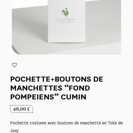
POCHETTE+BOUTONS DE
MANCHETTES “FOND
POMPEIENS” CUMIN
48,00
€
Pochette costume avec boutons de manchette en Toile de
Jouy