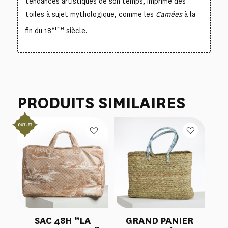
tendances artistiques de son temps, imprime des
toiles à sujet mythologique, comme les
Camées
à la
ème
fin du 18
siècle.
PRODUITS SIMILAIRES
SAC 48H “LA
GRAND PANIER