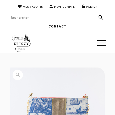
MES FAVORIS
MON COMPTE
PANIER
CONTACT