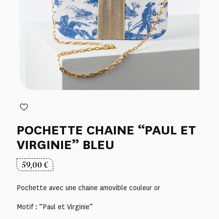
POCHETTE CHAINE “PAUL ET
VIRGINIE” BLEU
59,00
€
Pochette avec une chaine amovible couleur or
Motif : “Paul et Virginie”