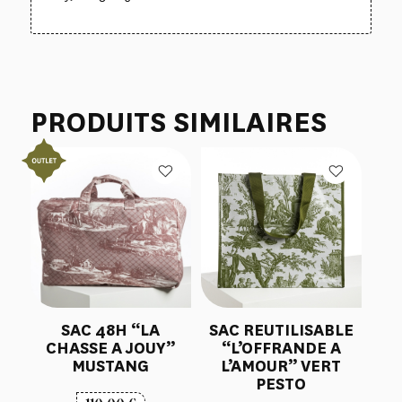
PRODUITS SIMILAIRES
SAC 48H “LA
SAC REUTILISABLE
CHASSE A JOUY”
“L’OFFRANDE A
MUSTANG
L’AMOUR” VERT
PESTO