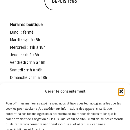
Horaires boutique
Lundi : fermé
Mardi : 14h à 18h
Mercredi : 11h à 18h
Jeudi : 11h à 18h
Vendredi : 11h à 18h
Samedi : 11h à 18h
Dimanche : 11h à 18h
Gérer le consentement
Pour offrir les meilleures expériences, nous utilisons des technologies telles que les
cookies pour stocker et/ou accéder aux informations des appareils. Le fait de
consentir à ces technologies nous permettra de traiter des données telles que le
comportement de navigation ou les ID uniques sur ce site. Le fait de ne pas consentir
ou de retirer son consentement peut avoir un effet négatif sur certaines
caractéristiques et fonctions.