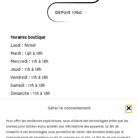
Horaires boutique
Lundi : fermé
Mardi : 14h à 18h
Mercredi : 11h à 18h
Jeudi : 11h à 18h
Vendredi : 11h à 18h
Samedi : 11h à 18h
Dimanche : 11h à 18h
Gérer le consentement
Pour offrir les meilleures expériences, nous utilisons des technologies telles que les
cookies pour stocker et/ou accéder aux informations des appareils. Le fait de
consentir à ces technologies nous permettra de traiter des données telles que le
comportement de navigation ou les ID uniques sur ce site. Le fait de ne pas consentir