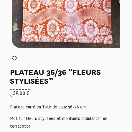
PLATEAU 36/36 “FLEURS
STYLISÉES”
59,00
€
Plateau carré en Toile de Jouy 36×36 cm
Motif : “Fleurs stylisées et montants ondulants” en
terracotta