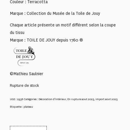
Couleur : Terracotta
Marque : Collection du Musée de la Toile de Jouy
Chaque article présente un motif différent selon la coupe
du tissu
Marque : TOILE DE JOUY depuis 1760 ®
©Mathieu Saulnier
Rupture de stock
UGS :
2938
Catégories :
Décoration d'intérieur
,
En rupture aout 2025
,
import aout 2025
Étiquette :
plateau