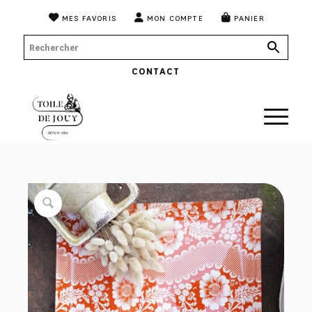
MES FAVORIS
MON COMPTE
PANIER
CONTACT