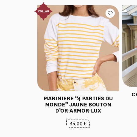
C
MARINIERE “4 PARTIES DU
MONDE” JAUNE BOUTON
D’OR-ARMOR-LUX
85,00
€