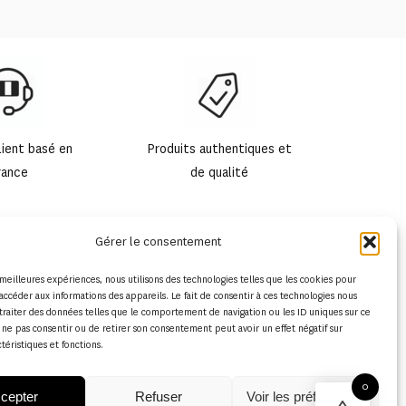
lient basé en
Produits authentiques et
rance
de qualité
Gérer le consentement
s meilleures expériences, nous utilisons des technologies telles que les cookies pour
accéder aux informations des appareils. Le fait de consentir à ces technologies nous
traiter des données telles que le comportement de navigation ou les ID uniques sur ce
de ne pas consentir ou de retirer son consentement peut avoir un effet négatif sur
ctéristiques et fonctions.
0
cepter
Refuser
Voir les préférences