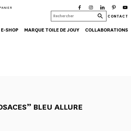
PANIER
CONTACT
E-SHOP
MARQUE TOILE DE JOUY
COLLABORATIONS
OSACES” BLEU ALLURE