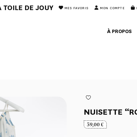
 TOILE DE JOUY
MES FAVORIS
MON COMPTE
À PROPOS
NUISETTE “R
39,00
€