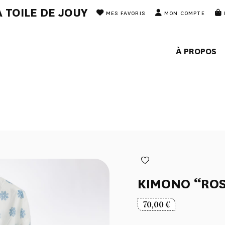
 TOILE DE JOUY
MES FAVORIS
MON COMPTE
À PROPOS
KIMONO “ROS
70,00
€