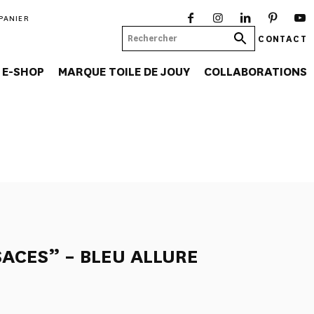
PANIER
CONTACT
E-SHOP
MARQUE TOILE DE JOUY
COLLABORATIONS
ACES” – BLEU ALLURE