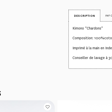
INF
DESCRIPTION
Kimono “Chardons”
Composition: 100%coto
Imprimé à la main en Inde
Conseiller de lavage à 
S