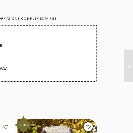
ORMATIONS COMPLÉMENTAIRES
n
30%A