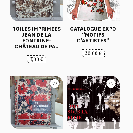
TOILES IMPRIMEES
CATALOGUE EXPO
JEAN DE LA
“MOTIFS
FONTAINE-
D’ARTISTES”
CHÂTEAU DE PAU
20,00
€
7,00
€