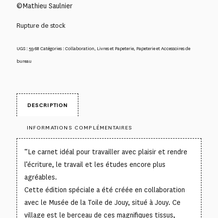
©Mathieu Saulnier
Rupture de stock
UGS :
5968
Catégories :
Collaboration
,
Livres et Papeterie
,
Papeterie et Accessoires de
bureau
DESCRIPTION
INFORMATIONS COMPLÉMENTAIRES
“Le carnet idéal pour travailler avec plaisir et rendre
l’écriture, le travail et les études encore plus
agréables.
Cette édition spéciale a été créée en collaboration
avec le Musée de la Toile de Jouy, situé à Jouy. Ce
village est le berceau de ces magnifiques tissus,