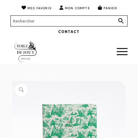
MES FAVORIS
MON COMPTE
PANIER
CONTACT