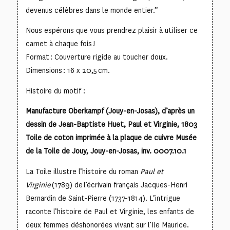
devenus célèbres dans le monde entier.”
Nous espérons que vous prendrez plaisir à utiliser ce
carnet à chaque fois !
Format : Couverture rigide au toucher doux.
Dimensions : 16 x 20,5 cm.
Histoire du motif :
Manufacture Oberkampf (Jouy-en-Josas), d
’
apr
è
s un
dessin de Jean-Baptiste Huet, Paul et Virginie, 1803
Toile de coton imprimée à la plaque de cuivre Musée
de la Toile de Jouy, Jouy-en-Josas, inv. 0007.10.1
La Toile illustre l’histoire du roman
Paul et
Virginie
(1789) de l’écrivain français Jacques-Henri
Bernardin de Saint-Pierre (1737-1814). L’intrigue
raconte l’histoire de Paul et Virginie, les enfants de
deux femmes déshonorées vivant sur l’Ile Maurice.