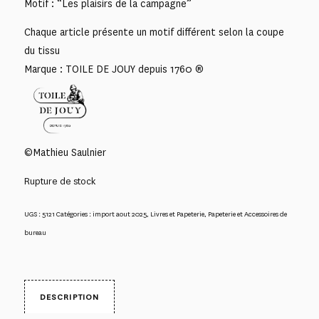
Motif : “Les plaisirs de la campagne”
Chaque article présente un motif différent selon la coupe
du tissu
Marque : TOILE DE JOUY depuis 1760 ®
©Mathieu Saulnier
Rupture de stock
UGS :
5121
Catégories :
import aout 2025
,
Livres et Papeterie
,
Papeterie et Accessoires de
bureau
DESCRIPTION