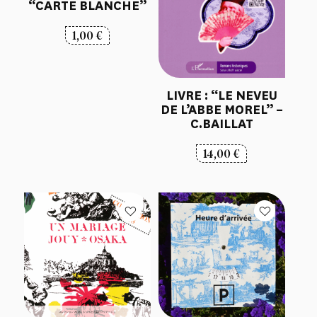
“CARTE BLANCHE”
1,00
€
LIVRE : “LE NEVEU
DE L’ABBE MOREL” –
C.BAILLAT
14,00
€