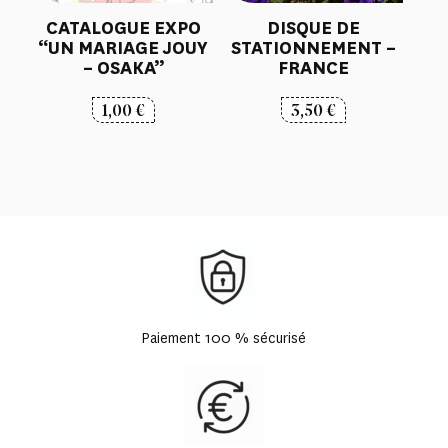
CATALOGUE EXPO
DISQUE DE
“UN MARIAGE JOUY
STATIONNEMENT –
– OSAKA”
FRANCE
1,00
€
3,50
€
Paiement 100 % sécurisé