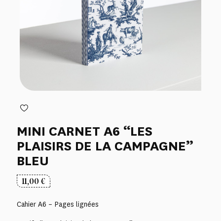
MINI CARNET A6 “LES
PLAISIRS DE LA CAMPAGNE”
BLEU
11,00
€
Cahier A6 – Pages lignées