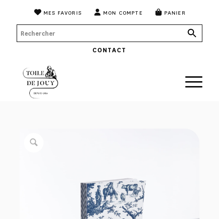
MES FAVORIS
MON COMPTE
PANIER
CONTACT