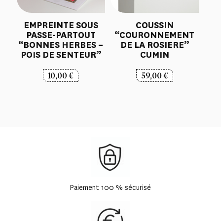
EMPREINTE SOUS
COUSSIN
PASSE-PARTOUT
“COURONNEMENT
“BONNES HERBES –
DE LA ROSIERE”
POIS DE SENTEUR”
CUMIN
10,00
€
59,00
€
Paiement 100 % sécurisé