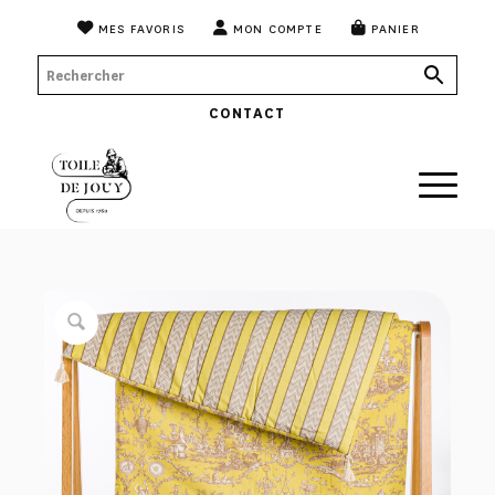
MES FAVORIS
MON COMPTE
PANIER
CONTACT