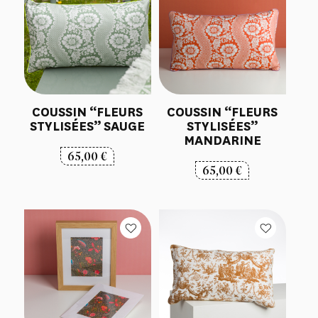
COUSSIN “FLEURS
COUSSIN “FLEURS
STYLISÉES” SAUGE
STYLISÉES”
MANDARINE
65,00
€
65,00
€