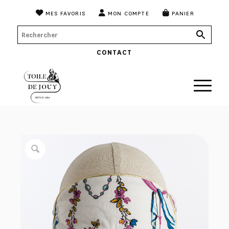
MES FAVORIS
MON COMPTE
PANIER
CONTACT