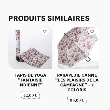
PRODUITS SIMILAIRES
TAPIS DE YOGA
PARAPLUIE CANNE
“FANTAISIE
“LES PLAISIRS DE LA
INDIENNE”
CAMPAGNE” – 2
COLORIS
42,00
€
88,00
€