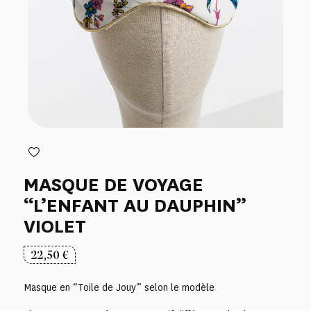
MASQUE DE VOYAGE
“L’ENFANT AU DAUPHIN”
VIOLET
22,50
€
Masque en “Toile de Jouy” selon le modèle