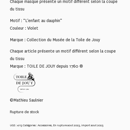
Chaque masque présente un motif différent selon la coupe
du tissu
Motif : “L’enfant au dauphin”
Couleur : Violet
Marque : Collection du Musée de la Toile de Jouy
Chaque article présente un motif différent selon la coupe
du tissu
Marque : TOILE DE JOUY depuis 1760 ®
©Mathieu Saulnier
Rupture de stock
UGS :
4113
Catégories :
Accessoires
,
En rupture aout 2025
,
import aout 2025