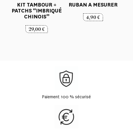
KIT TAMBOUR +
RUBAN A MESURER
PATCHS “IMBRIQUÉ
CHINOIS”
4,90
€
29,00
€
Paiement 100 % sécurisé