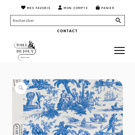
MES FAVORIS
MON COMPTE
PANIER
CONTACT