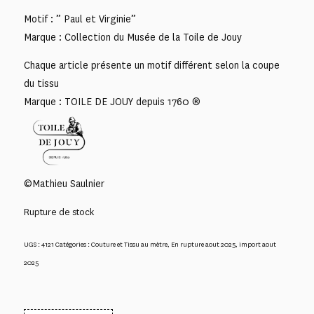
Motif : ” Paul et Virginie”
Marque : Collection du Musée de la Toile de Jouy
Chaque article présente un motif différent selon la coupe
du tissu
Marque : TOILE DE JOUY depuis 1760 ®
©Mathieu Saulnier
Rupture de stock
UGS :
4121
Catégories :
Couture et Tissu au mètre
,
En rupture aout 2025
,
import aout
2025