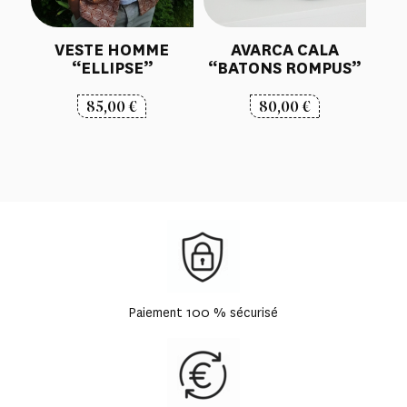
VESTE HOMME
AVARCA CALA
“ELLIPSE”
“BATONS ROMPUS”
85,00
€
80,00
€
Paiement 100 % sécurisé