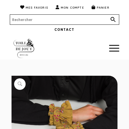
MES FAVORIS
MON COMPTE
PANIER
CONTACT