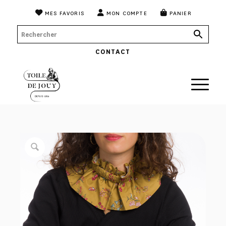
MES FAVORIS
MON COMPTE
PANIER
CONTACT