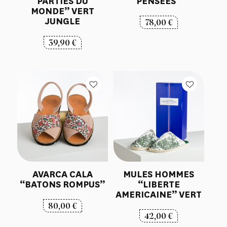
PARTIES DU
PENSÉES”
MONDE” VERT
JUNGLE
78,00
€
39,90
€
AVARCA CALA
MULES HOMMES
“BATONS ROMPUS”
“LIBERTE
AMERICAINE” VERT
80,00
€
42,00
€