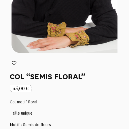
COL “SEMIS FLORAL”
35,00
€
Col motif floral
Taille unique
Motif : Semis de fleurs