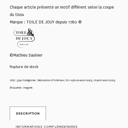
Chaque article présente un motif différent selon la coupe
du tissu
Marque : TOILE DE JOUY depuis 1760 ®
©Mathieu Saulnier
Rupture de stock
UGS :
3541
Catégories :
Décoration d'intérieur
,
En rupture aout 2025
,
import aout 2025
Étiquette :
magnet
DESCRIPTION
INFORMATIONS COMPLÉMENTAIRES