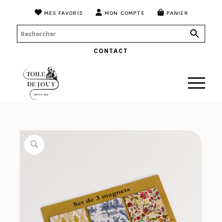
MES FAVORIS
MON COMPTE
PANIER
CONTACT