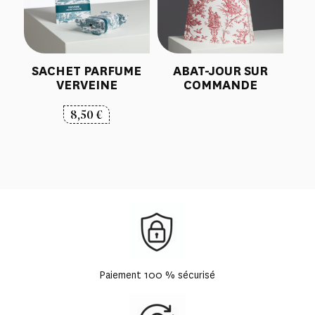
SACHET PARFUME
ABAT-JOUR SUR
VERVEINE
COMMANDE
8,50
€
Paiement 100 % sécurisé