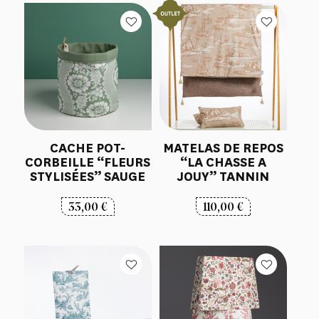
CACHE POT-
MATELAS DE REPOS
CORBEILLE “FLEURS
“LA CHASSE A
STYLISÉES” SAUGE
JOUY” TANNIN
33,00
€
110,00
€