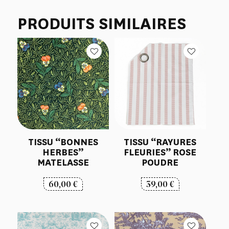
PRODUITS SIMILAIRES
TISSU “BONNES
TISSU “RAYURES
HERBES”
FLEURIES” ROSE
MATELASSE
POUDRE
60,00
€
39,00
€