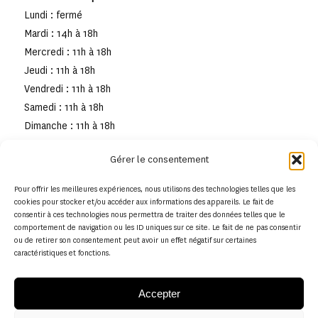
Lundi : fermé
Mardi : 14h à 18h
Mercredi : 11h à 18h
Jeudi : 11h à 18h
Vendredi : 11h à 18h
Samedi : 11h à 18h
Dimanche : 11h à 18h
Gérer le consentement
Pour offrir les meilleures expériences, nous utilisons des technologies telles que les
cookies pour stocker et/ou accéder aux informations des appareils. Le fait de
consentir à ces technologies nous permettra de traiter des données telles que le
comportement de navigation ou les ID uniques sur ce site. Le fait de ne pas consentir
ou de retirer son consentement peut avoir un effet négatif sur certaines
caractéristiques et fonctions.
Accepter