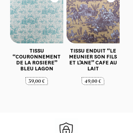
TISSU
TISSU ENDUIT “LE
“COURONNEMENT
MEUNIER SON FILS
DE LA ROSIERE”
ET L’ANE” CAFE AU
BLEU LAGON
LAIT
39,00
€
49,00
€