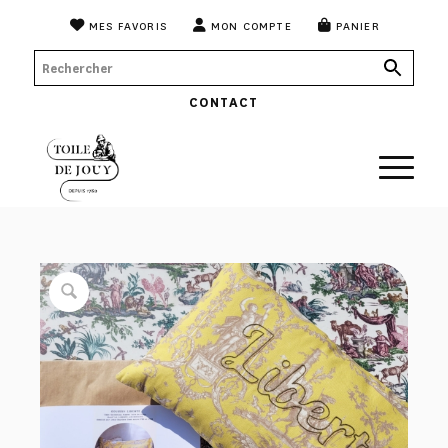
MES FAVORIS
MON COMPTE
PANIER
CONTACT