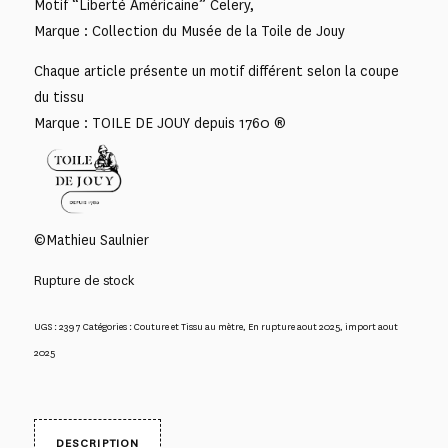
Motif “Liberté Américaine” Celery,
Marque : Collection du Musée de la Toile de Jouy
Chaque article présente un motif différent selon la coupe
du tissu
Marque : TOILE DE JOUY depuis 1760 ®
©Mathieu Saulnier
Rupture de stock
UGS :
2397
Catégories :
Couture et Tissu au mètre
,
En rupture aout 2025
,
import aout
2025
DESCRIPTION