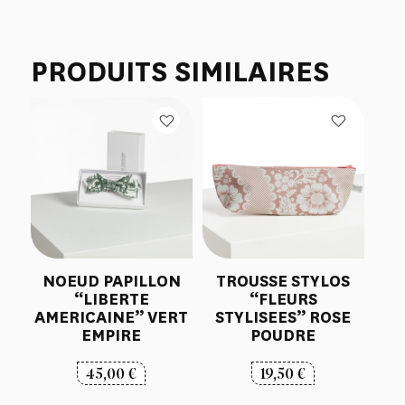
PRODUITS SIMILAIRES
NOEUD PAPILLON
TROUSSE STYLOS
“LIBERTE
“FLEURS
AMERICAINE” VERT
STYLISEES” ROSE
EMPIRE
POUDRE
45,00
€
19,50
€