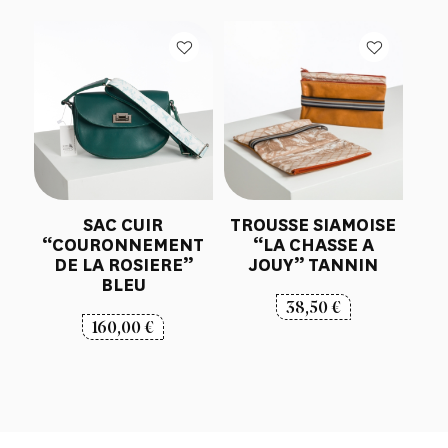
SAC CUIR
TROUSSE SIAMOISE
“COURONNEMENT
“LA CHASSE A
DE LA ROSIERE”
JOUY” TANNIN
BLEU
38,50
€
160,00
€