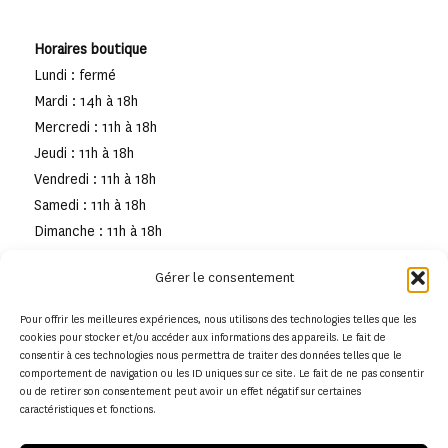
Horaires boutique
Lundi : fermé
Mardi : 14h à 18h
Mercredi : 11h à 18h
Jeudi : 11h à 18h
Vendredi : 11h à 18h
Samedi : 11h à 18h
Dimanche : 11h à 18h
Gérer le consentement
Pour offrir les meilleures expériences, nous utilisons des technologies telles que les
cookies pour stocker et/ou accéder aux informations des appareils. Le fait de
consentir à ces technologies nous permettra de traiter des données telles que le
comportement de navigation ou les ID uniques sur ce site. Le fait de ne pas consentir
ou de retirer son consentement peut avoir un effet négatif sur certaines
caractéristiques et fonctions.