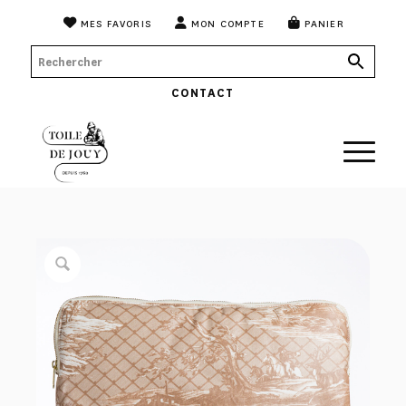
MES FAVORIS
MON COMPTE
PANIER
CONTACT