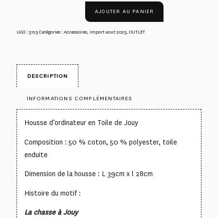
AJOUTER AU PANIER
UGS :
5125
Catégories :
Accessoires
,
import aout 2025
,
OUTLET
DESCRIPTION
INFORMATIONS COMPLÉMENTAIRES
Housse d’ordinateur en Toile de Jouy
Composition : 50 % coton, 50 % polyester, toile
enduite
Dimension de la housse : L 39cm x l 28cm
Histoire du motif :
La chasse à Jouy