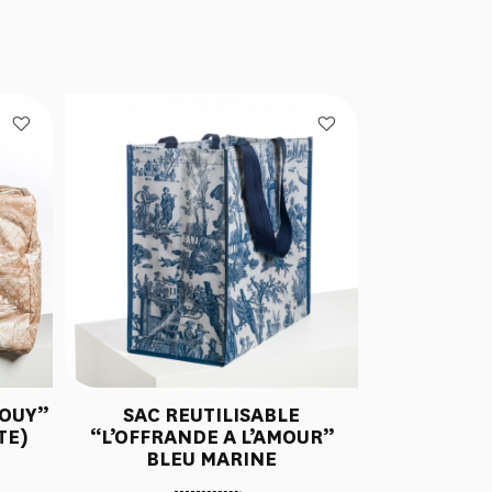
JOUY”
SAC REUTILISABLE
TE)
“L’OFFRANDE A L’AMOUR”
BLEU MARINE