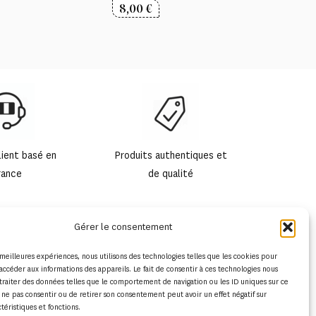
8,00
€
lient basé en
Produits authentiques et
rance
de qualité
Gérer le consentement
s meilleures expériences, nous utilisons des technologies telles que les cookies pour
accéder aux informations des appareils. Le fait de consentir à ces technologies nous
traiter des données telles que le comportement de navigation ou les ID uniques sur ce
de ne pas consentir ou de retirer son consentement peut avoir un effet négatif sur
ctéristiques et fonctions.