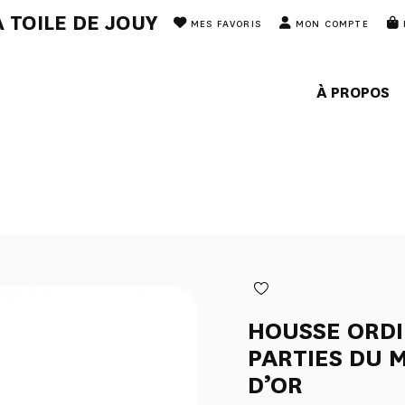
 TOILE DE JOUY
MES FAVORIS
MON COMPTE
À PROPOS
HOUSSE ORDI
PARTIES DU
D’OR