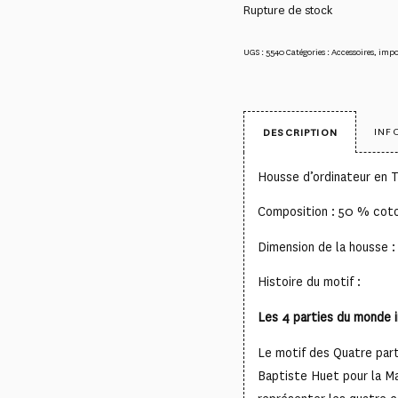
Rupture de stock
UGS :
5540
Catégories :
Accessoires
,
impo
INF
DESCRIPTION
Housse d’ordinateur en T
Composition : 50 % cot
Dimension de la housse 
Histoire du motif :
Les 4 parties du monde i
Le motif des Quatre part
Baptiste Huet pour la M