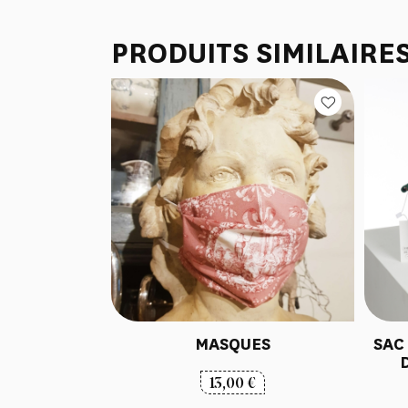
PRODUITS SIMILAIRE
MASQUES
SAC
13,00
€