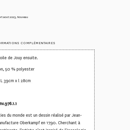
rt aout 2025
,
Nouveau
ORMATIONS COMPLÉMENTAIRES
oile de Jouy ensuite.
on, 50 % polyester
: L 39cm x l 28cm
nv.976.1.1
ies du monde est un dessin réalisé par Jean-
anufacture Oberkampf en 1790. Cherchant à