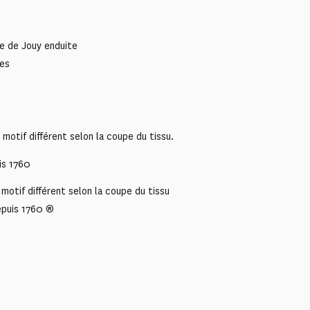
le de Jouy enduite
ces
otif différent selon la coupe du tissu.
is 1760
motif différent selon la coupe du tissu
epuis 1760 ®