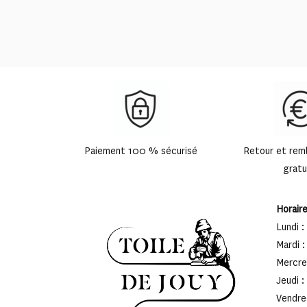
Paiement 100 % sécurisé
Retour et re
gratu
Horair
Lundi :
Mardi :
Mercred
Jeudi :
Vendred