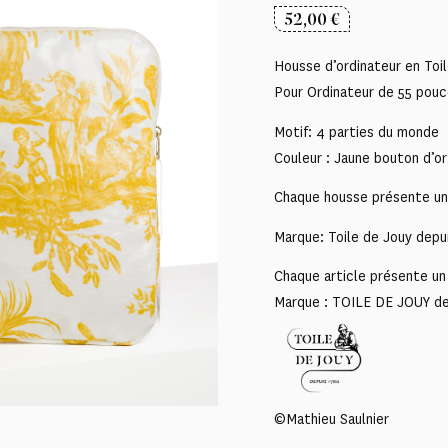
52,00
€
Housse d’ordinateur en Toi
Pour Ordinateur de 55 pou
Motif: 4 parties du monde
Couleur : Jaune bouton d’or
Chaque housse présente un m
Marque: Toile de Jouy depu
Chaque article présente un 
Marque : TOILE DE JOUY d
©Mathieu Saulnier