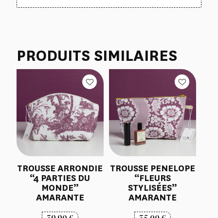
PRODUITS SIMILAIRES
TROUSSE ARRONDIE
TROUSSE PENELOPE
“4 PARTIES DU
“FLEURS
MONDE”
STYLISÉES”
AMARANTE
AMARANTE
39,90
€
35,00
€