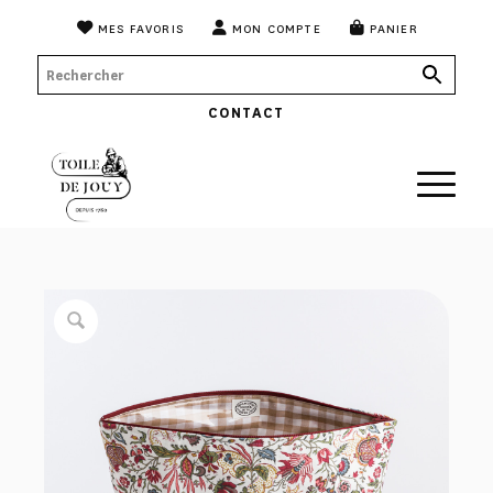
MES FAVORIS
MON COMPTE
PANIER
CONTACT