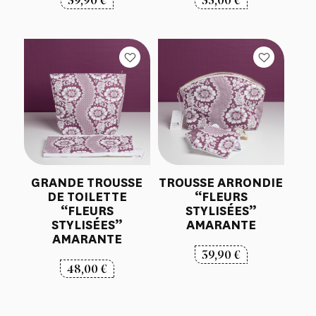
GRANDE TROUSSE
TROUSSE ARRONDIE
DE TOILETTE
“FLEURS
“FLEURS
STYLISÉES”
STYLISÉES”
AMARANTE
AMARANTE
39,90
€
48,00
€