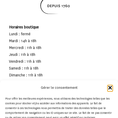
Horaires boutique
Lundi : fermé
Mardi : 14h à 18h
Mercredi : 11h à 18h
Jeudi : 11h à 18h
Vendredi : 11h à 18h
Samedi : 11h à 18h
Dimanche : 11h à 18h
Gérer le consentement
Pour offrir les meilleures expériences, nous utilisons des technologies telles que les
cookies pour stocker et/ou accéder aux informations des appareils. Le fait de
consentir à ces technologies nous permettra de traiter des données telles que le
comportement de navigation ou les ID uniques sur ce site. Le fait de ne pas consentir
ou de retirer son consentement peut avoir un effet négatif sur certaines