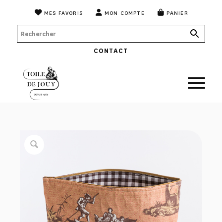
MES FAVORIS
MON COMPTE
PANIER
CONTACT