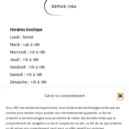
Horaires boutique
Lundi : fermé
Mardi : 14h à 18h
Mercredi : 11h à 18h
Jeudi : 11h à 18h
Vendredi : 11h à 18h
Samedi : 11h à 18h
Dimanche : 11h à 18h
Gérer le consentement
Pour offrir les meilleures expériences, nous utilisons des technologies telles que les
cookies pour stocker et/ou accéder aux informations des appareils. Le fait de
consentir à ces technologies nous permettra de traiter des données telles que le
comportement de navigation ou les ID uniques sur ce site. Le fait de ne pas consentir
ou de retirer son consentement peut avoir un effet négatif sur certaines