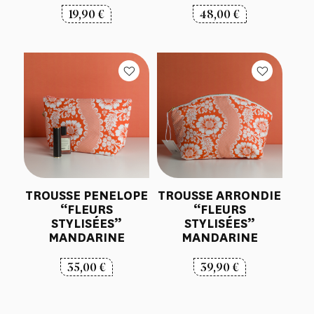
19,90
€
48,00
€
TROUSSE PENELOPE
TROUSSE ARRONDIE
“FLEURS
“FLEURS
STYLISÉES”
STYLISÉES”
MANDARINE
MANDARINE
35,00
€
39,90
€