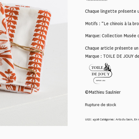
Chaque lingette présente un
Motifs : “Le chinois à la b
Marque: Collection Musée d
Chaque article présente un 
Marque : TOILE DE JOUY d
©Mathieu Saulnier
Rupture de stock
UGS :
4308
Catégories :
Arts du bain
,
En 