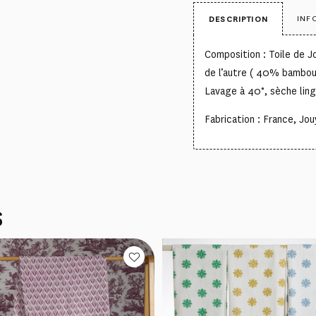
INF
DESCRIPTION
Composition : Toile de 
de l’autre ( 40% bambo
Lavage à 40°, sèche lin
Fabrication : France, Jo
S