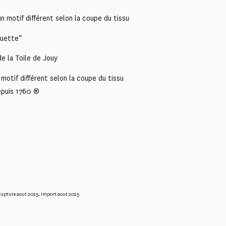
 motif différent selon la coupe du tissu
rouette”
e la Toile de Jouy
motif différent selon la coupe du tissu
epuis 1760 ®
rupture aout 2025
,
import aout 2025