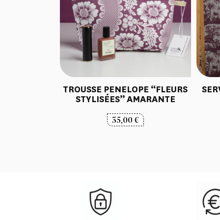
TROUSSE PENELOPE “FLEURS
SER
STYLISÉES” AMARANTE
35,00
€