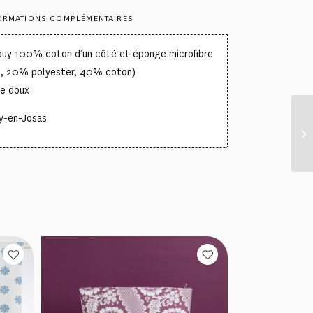
ORMATIONS COMPLÉMENTAIRES
Jouy 100% coton d’un côté et éponge microfibre
u, 20% polyester, 40% coton)
ge doux
uy-en-Josas