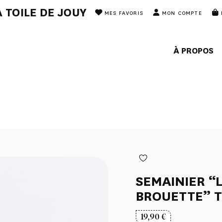
 TOILE DE JOUY
MES FAVORIS
MON COMPTE
À PROPOS
SEMAINIER “L
BROUETTE” 
19,90
€