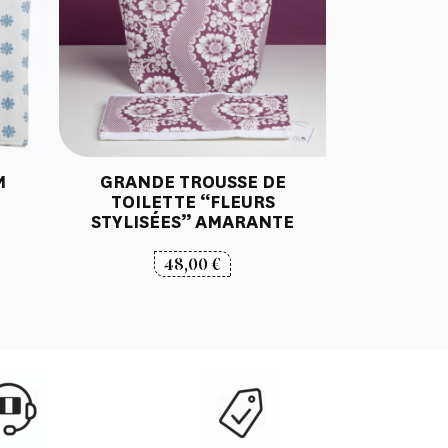
M
GRANDE TROUSSE DE
TOILETTE “FLEURS
STYLISÉES” AMARANTE
48,00
€