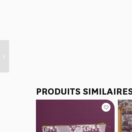
GRANDE TROUSSE DE
TOILETTE “FANTAISIE
INDIENNE” CAMEL
PRODUITS SIMILAIRE