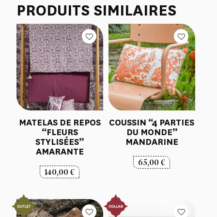
PRODUITS SIMILAIRES
MATELAS DE REPOS
COUSSIN “4 PARTIES
“FLEURS
DU MONDE”
STYLISÉES”
MANDARINE
AMARANTE
65,00
€
140,00
€