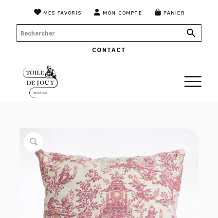
MES FAVORIS
MON COMPTE
PANIER
CONTACT