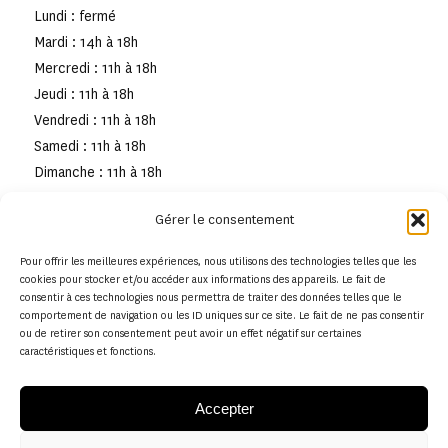
Lundi : fermé
Mardi : 14h à 18h
Mercredi : 11h à 18h
Jeudi : 11h à 18h
Vendredi : 11h à 18h
Samedi : 11h à 18h
Dimanche : 11h à 18h
Gérer le consentement
Pour offrir les meilleures expériences, nous utilisons des technologies telles que les
cookies pour stocker et/ou accéder aux informations des appareils. Le fait de
consentir à ces technologies nous permettra de traiter des données telles que le
comportement de navigation ou les ID uniques sur ce site. Le fait de ne pas consentir
ou de retirer son consentement peut avoir un effet négatif sur certaines
caractéristiques et fonctions.
Accepter