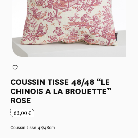
COUSSIN TISSE 48/48 “LE
CHINOIS A LA BROUETTE”
ROSE
62,00
€
Coussin tissé 48/48cm