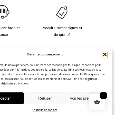
,00 €
lient basé en
Produits authentiques et
rance
de qualité
Gérer le consentement
s meilleures expériences, nous utilisons des technologies telles que les cookies pour
accéder aux informations des appareils. Le fait de consentir à ces technologies nous
traiter des données telles que le comportement de navigation ou les ID uniques sur ce
de ne pas consentir ou de retirer son consentement peut avoir un effet négatif sur
ctéristiques et fonctions.
0
cepter
Refuser
Voir les préférences
Politique de cookies
Conditions générales