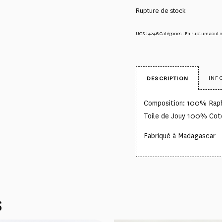
Rupture de stock
UGS :
4246
Catégories :
En rupture aout 
INF
DESCRIPTION
Composition: 100% Raph
Toile de Jouy 100% Cot
Fabriqué à Madagascar
S