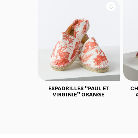
ESPADRILLES “PAUL ET
CH
VIRGINIE” ORANGE