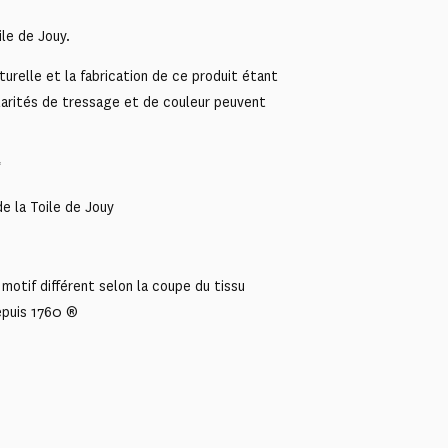
le de Jouy.
turelle et la fabrication de ce produit étant
ularités de tressage et de couleur peuvent
“
e la Toile de Jouy
motif différent selon la coupe du tissu
epuis 1760 ®