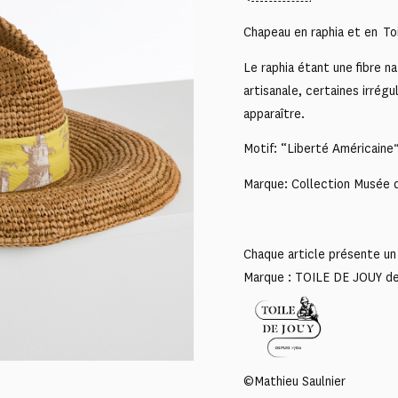
Chapeau en raphia et en Toi
Le raphia étant une fibre na
artisanale, certaines irrég
apparaître.
Motif: “Liberté Américaine
Marque: Collection Musée d
Chaque article présente un 
Marque : TOILE DE JOUY d
©Mathieu Saulnier