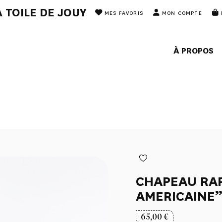
 TOILE DE JOUY
MES FAVORIS
MON COMPTE
À PROPOS
CHAPEAU RAP
AMERICAINE
65,00
€