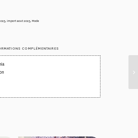
2025
,
import aout 2025
,
Mode
ORMATIONS COMPLÉMENTAIRES
ia
on