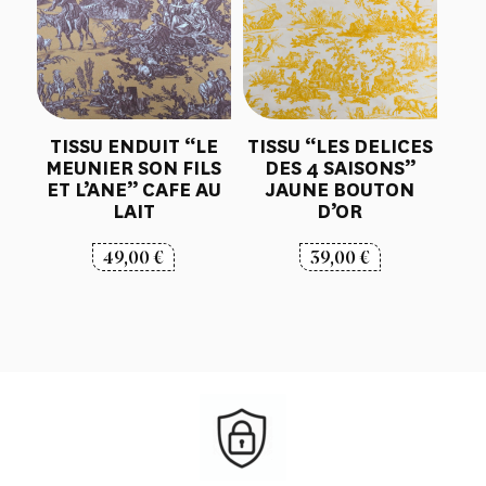
TISSU ENDUIT “LE
TISSU “LES DELICES
MEUNIER SON FILS
DES 4 SAISONS”
ET L’ANE” CAFE AU
JAUNE BOUTON
LAIT
D’OR
49,00
€
39,00
€