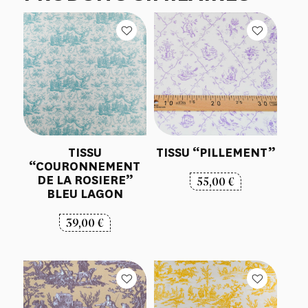
TISSU
TISSU “PILLEMENT”
“COURONNEMENT
DE LA ROSIERE”
55,00
€
BLEU LAGON
39,00
€