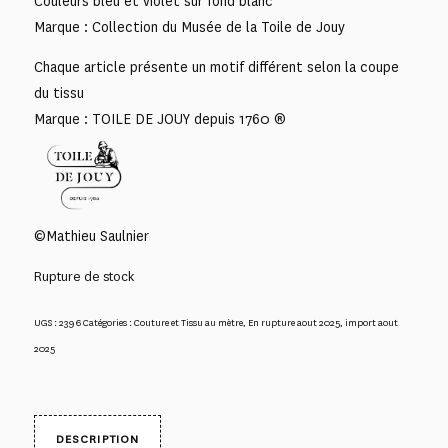
Couleurs bleu et violet sur fond blanc
Marque : Collection du Musée de la Toile de Jouy
Chaque article présente un motif différent selon la coupe
du tissu
Marque : TOILE DE JOUY depuis 1760 ®
©Mathieu Saulnier
Rupture de stock
UGS :
2396
Catégories :
Couture et Tissu au mètre
,
En rupture aout 2025
,
import aout
2025
DESCRIPTION