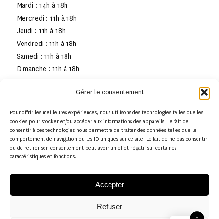
Mardi : 14h à 18h
Mercredi : 11h à 18h
Jeudi : 11h à 18h
Vendredi : 11h à 18h
Samedi : 11h à 18h
Dimanche : 11h à 18h
Gérer le consentement
Pour offrir les meilleures expériences, nous utilisons des technologies telles que les
cookies pour stocker et/ou accéder aux informations des appareils. Le fait de
consentir à ces technologies nous permettra de traiter des données telles que le
comportement de navigation ou les ID uniques sur ce site. Le fait de ne pas consentir
ou de retirer son consentement peut avoir un effet négatif sur certaines
caractéristiques et fonctions.
Accepter
Refuser
© Copyright - Musée de la toile de Jouy
0