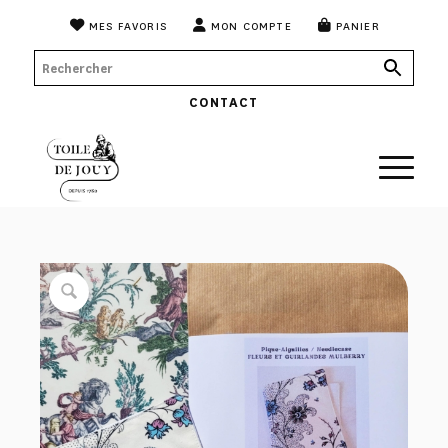
MES FAVORIS
MON COMPTE
PANIER
CONTACT