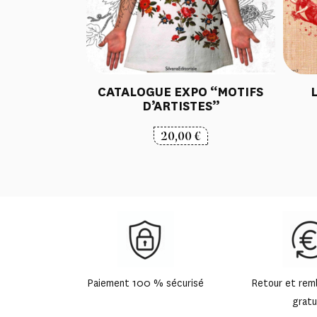
CATALOGUE EXPO “MOTIFS
D’ARTISTES”
20,00
€
Paiement 100 % sécurisé
Retour et re
gratu