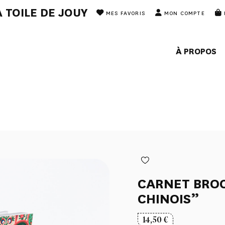
 TOILE DE JOUY
MES FAVORIS
MON COMPTE
À PROPOS
CARNET BROC
CHINOIS”
14,50
€