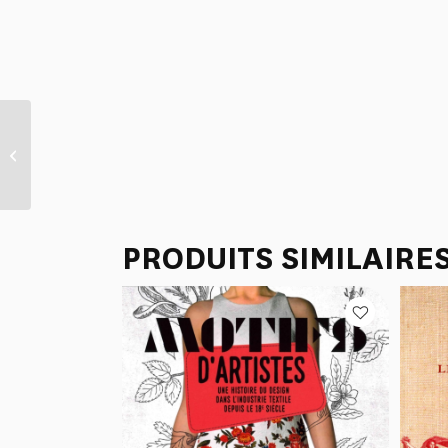
CARNET BROCHE A5
“LIBERTE AMERICAINE”
VERT EMPIRE
PRODUITS SIMILAIRE