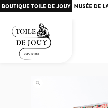
BOUTIQUE TOILE DE JOUY
MUSÉE DE LA