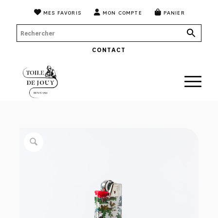
MES FAVORIS
MON COMPTE
PANIER
CONTACT