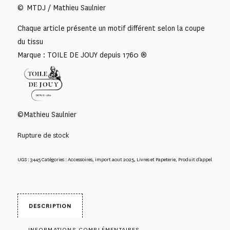
© MTDJ / Mathieu Saulnier
Chaque article présente un motif différent selon la coupe
du tissu
Marque : TOILE DE JOUY depuis 1760 ®
©Mathieu Saulnier
Rupture de stock
UGS :
3445
Catégories :
Accessoires
,
import aout 2025
,
Livres et Papeterie
,
Produit d’appel
DESCRIPTION
INFORMATIONS COMPLÉMENTAIRES