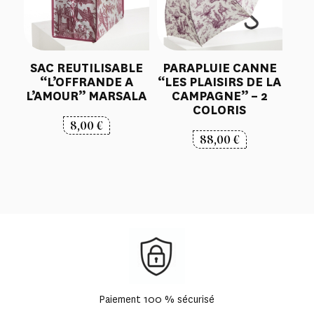
SAC REUTILISABLE
PARAPLUIE CANNE
“L’OFFRANDE A
“LES PLAISIRS DE LA
L’AMOUR” MARSALA
CAMPAGNE” – 2
COLORIS
8,00
€
88,00
€
Paiement 100 % sécurisé