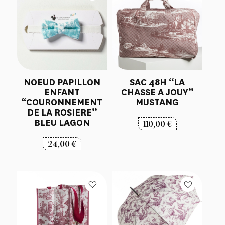
NOEUD PAPILLON
SAC 48H “LA
ENFANT
CHASSE A JOUY”
“COURONNEMENT
MUSTANG
DE LA ROSIERE”
BLEU LAGON
110,00
€
24,00
€