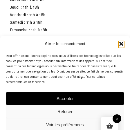
Jeudi : 11h à 18h
Vendredi : 11h à 18h
Samedi : 11h à 18h
Dimanche : 11h à 18h
Gérer le consentement
Pour offrir les meilleures expériences, nous utilisons des technologies telles que les
cookies pour stocker et/ou accéder aux informations des appareils. Le fait de
consentir à ces technologies nous permettra de traiter des données telles que le
comportement de navigation ou les ID uniques sur ce site. Le fait de ne pas consentir
ou de retirer son consentement peut avoir un effet négatif sur certaines
caractéristiques et fonctions.
Accepter
Refuser
© Copyright - Musée de la toile de Jouy
0
Voir les préférences