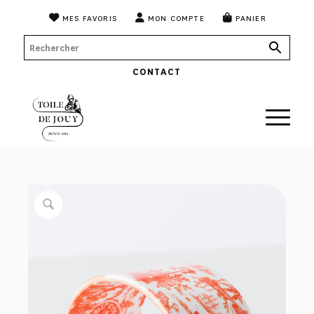
MES FAVORIS
MON COMPTE
PANIER
CONTACT