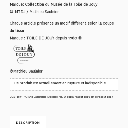
Marque: Collection du Musée de la Toile de Jouy
© MTDJ / Mathieu Saulnier
Chaque article présente un motif différent selon la coupe
du tissu
Marque : TOILE DE JOUY depuis 1760 ®
©Mathieu Saulnier
Ce produit est actuellement en rupture et indisponible.
UGS :
2871-PARENT
Catégories :
Accessoires
,
En rupture aout 2025
,
import aout 2025
DESCRIPTION