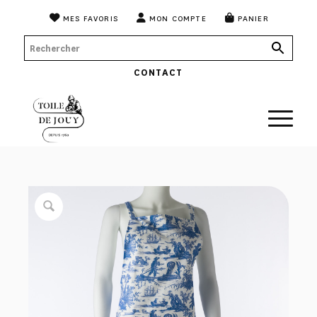
MES FAVORIS
MON COMPTE
PANIER
CONTACT