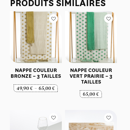
PRODUITS SIMILAIRES
NAPPE COULEUR
NAPPE COULEUR
BRONZE – 3 TAILLES
VERT PRAIRIE – 3
TAILLES
Plage
49,90
€
–
65,00
€
65,00
€
de
prix :
49,90 €
à
65,00 €