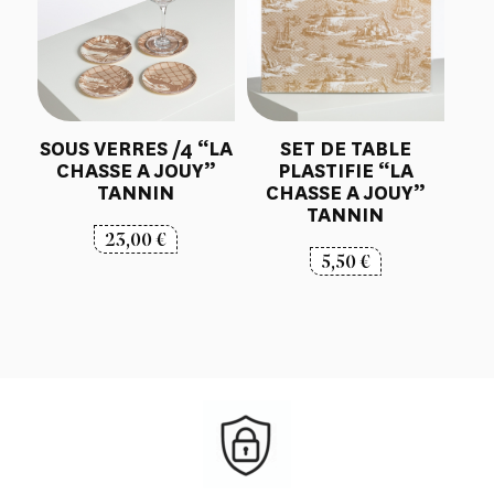
SOUS VERRES /4 “LA
SET DE TABLE
CHASSE A JOUY”
PLASTIFIE “LA
TANNIN
CHASSE A JOUY”
TANNIN
23,00
€
5,50
€