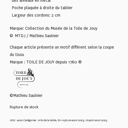
des anneaux en métal
Poche plaquée à droite du tablier
Largeur des cordons: 2 cm
Marque: Collection du Musée de la Toile de Jouy
© MTDJ / Mathieu Saulnier
Chaque article présente un motif différent selon la coupe
du tissu
Marque : TOILE DE JOUY depuis 1760 ®
©Mathieu Saulnier
Rupture de stock
UGS :
4022
Catégories :
Arts de la table
,
En rupture aout 2025
,
import aout 2025