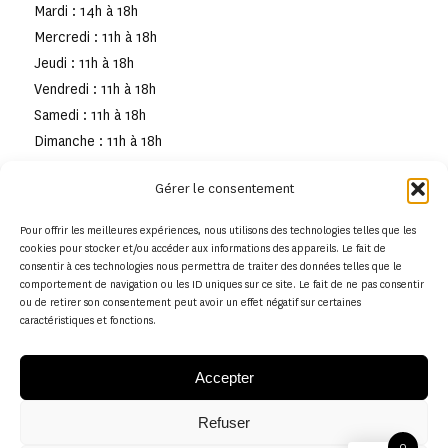
Mardi : 14h à 18h
Mercredi : 11h à 18h
Jeudi : 11h à 18h
Vendredi : 11h à 18h
Samedi : 11h à 18h
Dimanche : 11h à 18h
Gérer le consentement
Pour offrir les meilleures expériences, nous utilisons des technologies telles que les
cookies pour stocker et/ou accéder aux informations des appareils. Le fait de
consentir à ces technologies nous permettra de traiter des données telles que le
comportement de navigation ou les ID uniques sur ce site. Le fait de ne pas consentir
ou de retirer son consentement peut avoir un effet négatif sur certaines
caractéristiques et fonctions.
Accepter
Refuser
© Copyright - Musée de la toile de Jouy
0