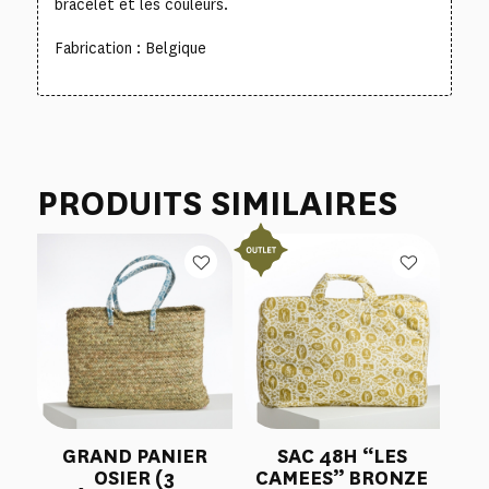
bracelet et les couleurs.
Fabrication : Belgique
PRODUITS SIMILAIRES
GRAND PANIER
SAC 48H “LES
OSIER (3
CAMEES” BRONZE