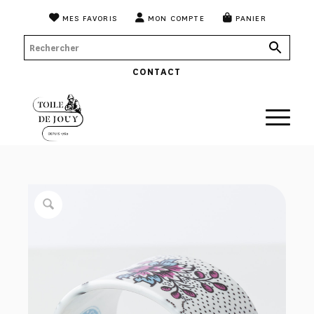
MES FAVORIS
MON COMPTE
PANIER
CONTACT