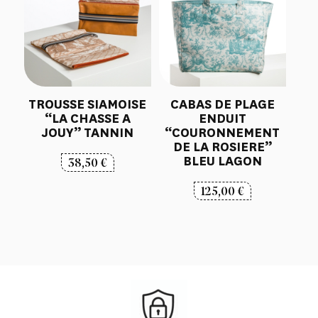
TROUSSE SIAMOISE
CABAS DE PLAGE
“LA CHASSE A
ENDUIT
JOUY” TANNIN
“COURONNEMENT
DE LA ROSIERE”
BLEU LAGON
38,50
€
125,00
€