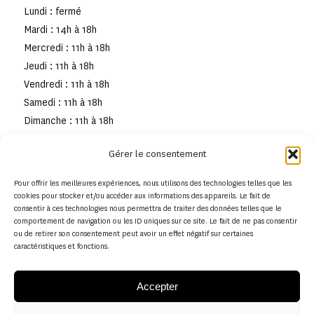
Lundi : fermé
Mardi : 14h à 18h
Mercredi : 11h à 18h
Jeudi : 11h à 18h
Vendredi : 11h à 18h
Samedi : 11h à 18h
Dimanche : 11h à 18h
Gérer le consentement
Pour offrir les meilleures expériences, nous utilisons des technologies telles que les
cookies pour stocker et/ou accéder aux informations des appareils. Le fait de
consentir à ces technologies nous permettra de traiter des données telles que le
comportement de navigation ou les ID uniques sur ce site. Le fait de ne pas consentir
ou de retirer son consentement peut avoir un effet négatif sur certaines
caractéristiques et fonctions.
Accepter