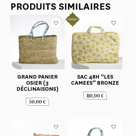
PRODUITS SIMILAIRES
GRAND PANIER
SAC 48H “LES
OSIER (3
CAMEES” BRONZE
DÉCLINAISONS)
110,00
€
50,00
€