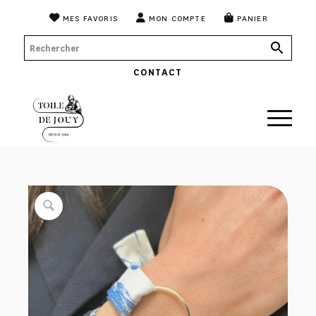
MES FAVORIS
MON COMPTE
PANIER
CONTACT