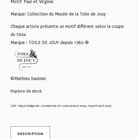
Motif: Paul et Virginie
Marque: Collection du Musée de la Toile de Jouy
Chaque article présente un motif différent selon la coupe
du tissu
Marque : TOILE DE JOUY depuis 1760 ®
©Mathieu Saulnier
Rupture de stock
UGS :
2894
Catégories :
Accessoires
,
En rupture aout 2025
,
import aout 2025
DESCRIPTION